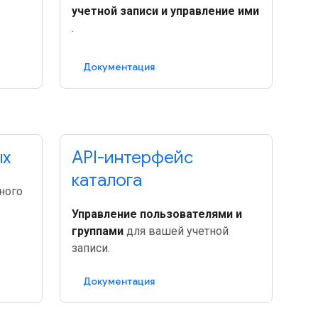
учетной записи и управление ими
.
Документация
ых
API-интерфейс
каталога
ного
Управление пользователями и
группами
для вашей учетной
записи.
Документация