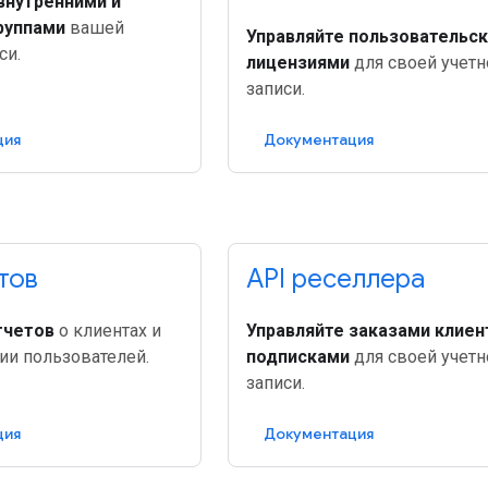
внутренними и
руппами
вашей
Управляйте пользовательс
си.
лицензиями
для своей учетн
записи.
ция
Документация
тов
API реселлера
тчетов
о клиентах и ​​
Управляйте заказами клиен
ии пользователей.
подписками
для своей учетн
записи.
ция
Документация