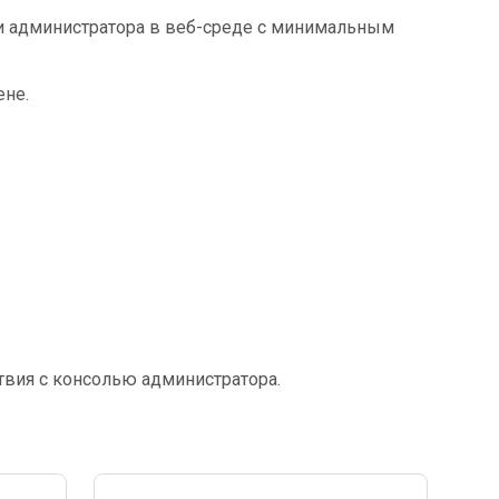
и администратора в веб-среде с минимальным
ене.
вия с консолью администратора.