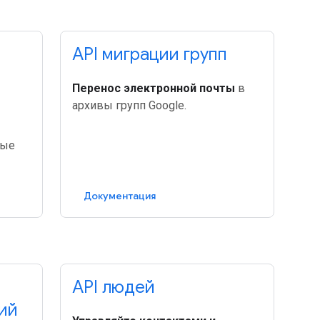
API миграции групп
Перенос электронной почты
в
архивы групп Google.
ные
Документация
API людей
ий