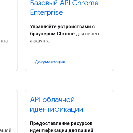
Базовый API Chrome
Enterprise
Управляйте устройствами с
браузером Chrome
для своего
нта.
аккаунта.
Документация
API облачной
идентификации
Предоставление ресурсов
ашей
идентификации для вашей