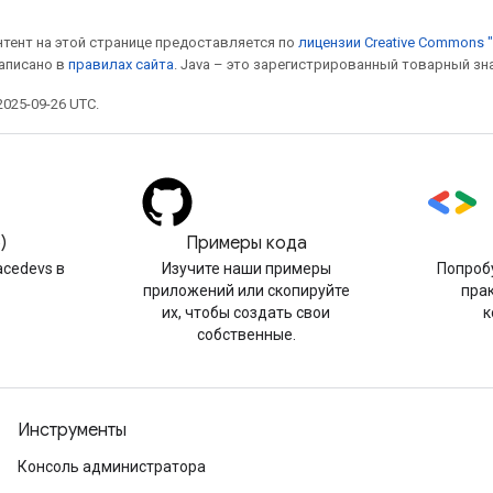
онтент на этой странице предоставляется по
лицензии Creative Commons "
написано в
правилах сайта
. Java – это зарегистрированный товарный зн
025-09-26 UTC.
)
Примеры кода
cedevs в
Изучите наши примеры
Попроб
приложений или скопируйте
пра
их, чтобы создать свои
к
собственные.
Инструменты
Консоль администратора