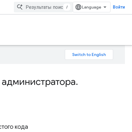
/
Войти
и администратора
.
того кода