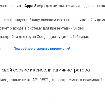
использовать
Apps Script
для автоматизации задач консол
 электронную таблицу списком всех пользователей в дом
отчет о входе в систему для презентации Slides.
настройки для групп Google для аудита в Таблицах.
я
Подробнее о скрипте приложений
 свой сервис к консоли администратора
риведенные ниже API REST для программного взаимодейст