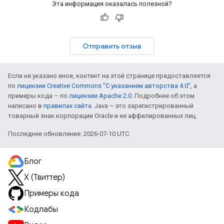
Эта информация оказалась полезной?
Отправить отзыв
Если не указано иное, контент на этой странице предоставляется
по
лицензии Creative Commons "С указанием авторства 4.0"
, а
примеры кода – по
лицензии Apache 2.0
. Подробнее об этом
написано в
правилах сайта
. Java – это зарегистрированный
товарный знак корпорации Oracle и ее аффилированных лиц.
Последнее обновление: 2026-07-10 UTC.
Блог
X (Твиттер)
Примеры кода
Кодлабы