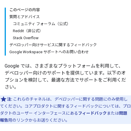
このページの内容
質問とアドバイス
コミュニティ フォーラム（公式）
Reddit（非公式）
Stack Overflow
デベロッパー向けサービスに関するフィードバック
Google Workspace サポートへのお問い合わせ
Google では、さまざまなプラットフォームを利用して、
デベロッパー向けのサポートを提供しています。以下のオ
プションを検討して、最適な方法でサポートをご利用くだ
さい。
注:
これらのチャネルは、
デベロッパー
に関する問題にのみ使用し
てください。コアプロダクトに関するフィードバックについては、プロ
ダクトのユーザー インターフェースにある
フィードバック
または
問題
報告
用のリンクからお送りください。