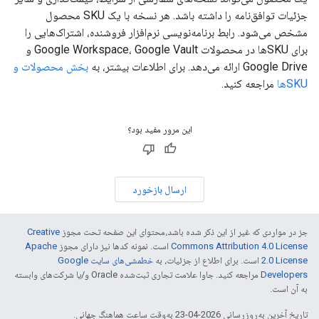
جزئیات توافق‌نامه را داشته باشد. هر نسخه با یک SKU محصول
مشخص می‌شود. رابط برنامه‌نویسی نرم‌افزار فروشنده، اشتراک‌هایی را
برای SKUها در محصولات Google Workspace، Google Vault و
Google Drive ارائه می‌دهد. برای اطلاعات بیشتر، به
بخش محصولات و
SKUها
مراجعه کنید.
این مرور مفید بود؟
ارسال بازخورد
جز در مواردی که غیر از این ذکر شده باشد،‌محتوای این صفحه تحت مجوز
Creative
Commons Attribution 4.0 License
است. نمونه کدها نیز دارای مجوز
Apache
2.0 License
است. برای اطلاع از جزئیات، به
خطمشی‌های سایت Google
Developers‏
مراجعه کنید. جاوا علامت تجاری ثبت‌شده Oracle و/یا شرکت‌های وابسته
به آن است.
تاریخ آخرین به‌روزرسانی 2026-04-23 به‌وقت ساعت هماهنگ جهانی.