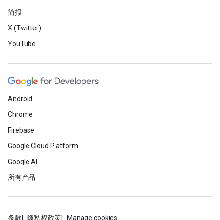
简报
X (Twitter)
YouTube
Android
Chrome
Firebase
Google Cloud Platform
Google AI
所有产品
条款
隐私权政策
Manage cookies