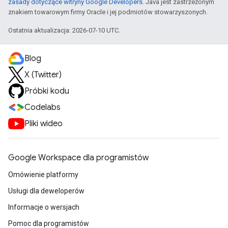
zasady dotyczące witryny Google Developers
. Java jest zastrzeżonym
znakiem towarowym firmy Oracle i jej podmiotów stowarzyszonych.
Ostatnia aktualizacja: 2026-07-10 UTC.
Blog
X (Twitter)
Próbki kodu
Codelabs
Pliki wideo
Google Workspace dla programistów
Omówienie platformy
Usługi dla deweloperów
Informacje o wersjach
Pomoc dla programistów