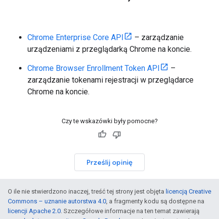
Chrome Enterprise Core API
– zarządzanie
urządzeniami z przeglądarką Chrome na koncie.
Chrome Browser Enrollment Token API
–
zarządzanie tokenami rejestracji w przeglądarce
Chrome na koncie.
Czy te wskazówki były pomocne?
Prześlij opinię
O ile nie stwierdzono inaczej, treść tej strony jest objęta
licencją Creative
Commons – uznanie autorstwa 4.0
, a fragmenty kodu są dostępne na
licencji Apache 2.0
. Szczegółowe informacje na ten temat zawierają