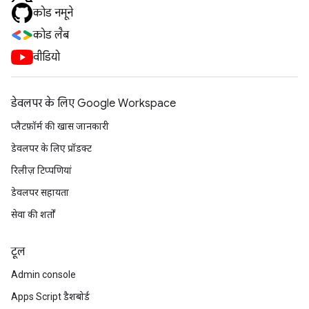
कोड नमूने
कोड लैब
वीडियो
डेवलपर के लिए Google Workspace
प्लैटफ़ॉर्म की खास जानकारी
डेवलपर के लिए प्रॉडक्ट
रिलीज़ टिप्पणियां
डेवलपर सहायता
सेवा की शर्तों
टूल
Admin console
Apps Script डैशबोर्ड