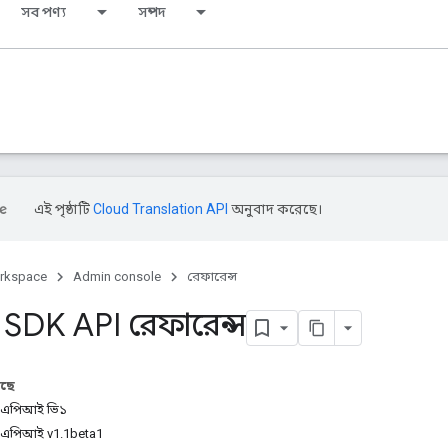
সব পণ্য
সম্পদ
এই পৃষ্ঠাটি
Cloud Translation API
অনুবাদ করেছে।
rkspace
Admin console
রেফারেন্স
 SDK API রেফারেন্স
আছে
ে এপিআই ভি১
 এপিআই v1.1beta1