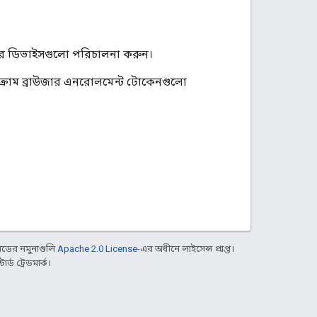
জার ডিভাইসগুলো পরিচালনা করুন।
ক্রোম ব্রাউজার এনরোলমেন্ট টোকেনগুলো
ডের নমুনাগুলি
Apache 2.0 License
-এর অধীনে লাইসেন্স প্রাপ্ত।
্ড ট্রেডমার্ক।