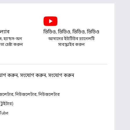
্যাব
ভিডিও, ভিডিও, ভিডিও, ভিডিও
ত, হ্যান্ডস-অন
আমাদের ইউটিউব চ্যানেলটি
া চেষ্টা করুন
সাবস্ক্রাইব করুন
োগ করুন, সংযোগ করুন, সংযোগ করুন
জলেটার, নিউজলেটার, নিউজলেটার
 (টুইটার)
Tube