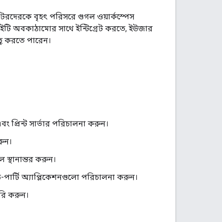
টরদেরকে বৃহৎ পরিসরে গুগল ওয়ার্কস্পেস
আইটি অবকাঠামোর সাথে ইন্টিগ্রেট করতে, ইউজার
ু করতে পারেন।
বং প্রিন্ট সার্ভার পরিচালনা করুন।
রুন।
স্থানান্তর করুন।
ড-পার্টি অ্যাপ্লিকেশনগুলো পরিচালনা করুন।
ৈরি করুন।