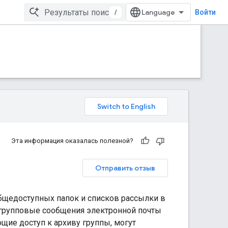
/
Войти
Эта информация оказалась полезной?
Отправить отзыв
бщедоступных папок и списков рассылки в
ь групповые сообщения электронной почты
ющие доступ к архиву группы, могут