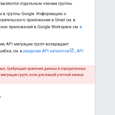
тавляются отдельным членам группы.
м в группы Google. Информацию о
вательского приложения в Gmail см. в
ких приложений в Google Workspace см.
в
ния, API миграции групп возвращает
шибки, см. в
разделах API каталогов
,
API
ных, требующие хранения данных в определенных
 миграции групп, если для вашей учетной записи
?