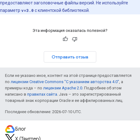
предоставляют заголовочные файлы версий. Не используйте
параметр
v=3.0
с клиентской библиотекой.
Эта информация оказалась полезной?
Отправить отзыв
Если не указано иное, контент на этой странице предоставляется
по
лицензии Creative Commons "С указанием авторства 4.0"
, а
примеры кода – по
лицензии Apache 2.0
. Подробнее об этом
написано в
правилах сайта
. Java – это зарегистрированный
товарный знак корпорации Oracle и ее аффилированных лиц.
Последнее обновление: 2026-07-10 UTC.
Блог
X (Твиттер)