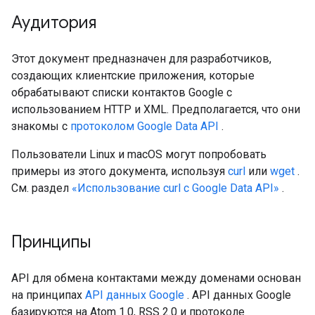
Аудитория
Этот документ предназначен для разработчиков,
создающих клиентские приложения, которые
обрабатывают списки контактов Google с
использованием HTTP и XML. Предполагается, что они
знакомы с
протоколом Google Data API
.
Пользователи Linux и macOS могут попробовать
примеры из этого документа, используя
curl
или
wget
.
См. раздел
«Использование curl с Google Data API»
.
Принципы
API для обмена контактами между доменами основан
на принципах
API данных Google
. API данных Google
базируются на Atom 1.0, RSS 2.0 и протоколе