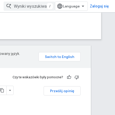
/
Zaloguj się
rowany język.
Czy te wskazówki były pomocne?
Prześlij opinię