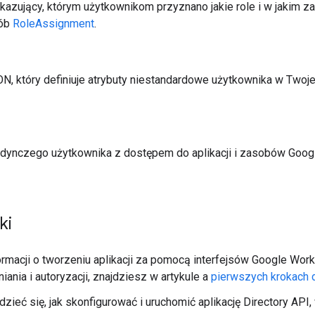
azujący, którym użytkownikom przyznano jakie role i w jakim za
sób
RoleAssignment
.
N, który definiuje atrybuty niestandardowe użytkownika w Twoje
edynczego użytkownika z dostępem do aplikacji i zasobów Goo
ki
ormacji o tworzeniu aplikacji za pomocą interfejsów Google Wo
iania i autoryzacji, znajdziesz w artykule a
pierwszych krokach
zieć się, jak skonfigurować i uruchomić aplikację Directory API