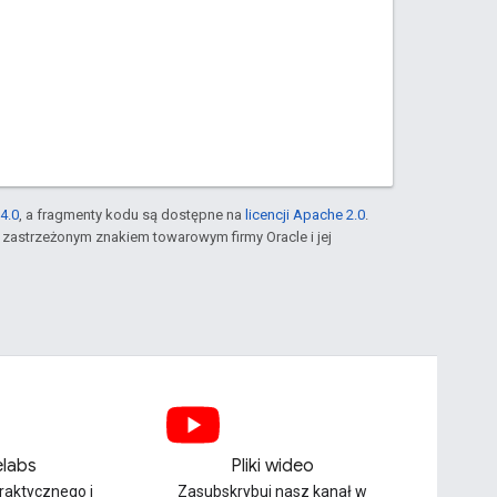
4.0
, a fragmenty kodu są dostępne na
licencji Apache 2.0
.
st zastrzeżonym znakiem towarowym firmy Oracle i jej
labs
Pliki wideo
praktycznego i
Zasubskrybuj nasz kanał w