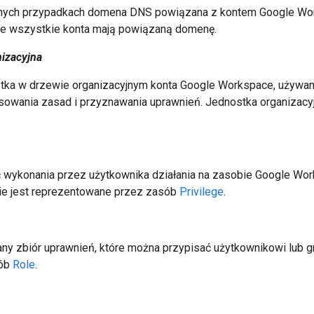
ych przypadkach domena DNS powiązana z kontem Google Wor
Nie wszystkie konta mają powiązaną domenę.
izacyjna
tka w drzewie organizacyjnym konta Google Workspace, używan
sowania zasad i przyznawania uprawnień. Jednostka organizacy
wykonania przez użytkownika działania na zasobie Google Wor
ie jest reprezentowane przez zasób
Privilege
.
ny zbiór uprawnień, które można przypisać użytkownikowi lub 
sób
Role
.