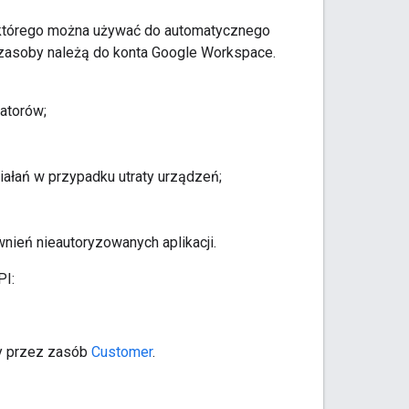
T, którego można używać do automatycznego
 zasoby należą do konta Google Workspace.
atorów;
ałań w przypadku utraty urządzeń;
wnień nieautoryzowanych aplikacji.
PI:
ny przez zasób
Customer
.