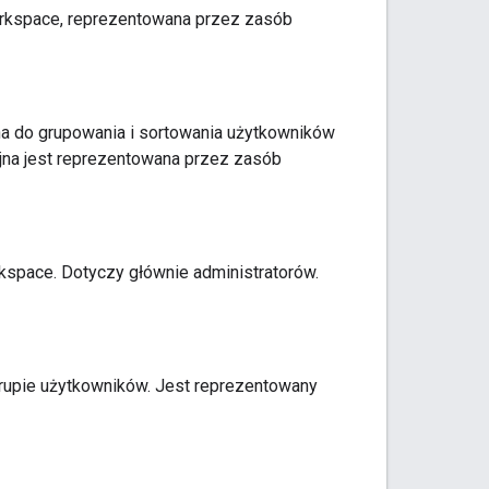
kspace, reprezentowana przez zasób
a do grupowania i sortowania użytkowników
jna jest reprezentowana przez zasób
kspace. Dotyczy głównie administratorów.
grupie użytkowników. Jest reprezentowany