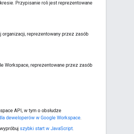
kresie. Przypisanie roli jest reprezentowane
j organizacji, reprezentowany przez zasób
gle Workspace, reprezentowane przez zasób
rkspace API, w tym o obsłudze
 dla deweloperów w Google Workspace
.
, wypróbuj
szybki start w JavaScript
.