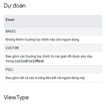
Dự đoán
Enum
BASIC
Không thêm trường tuỳ chỉnh nào cho người dùng.
CUSTOM
Bao gồm các trường tuỳ chỉnh từ các giản đồ được yêu cầu
custom
Field
Mask
trong
.
FULL
Bao gồm tất cả các trường liên kết với người dùng này.
View
Type