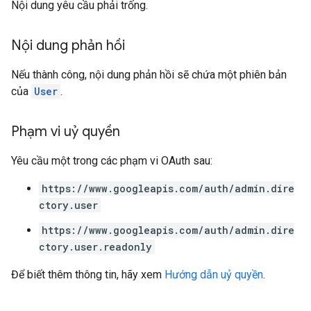
Nội dung yêu cầu phải trống.
Nội dung phản hồi
Nếu thành công, nội dung phản hồi sẽ chứa một phiên bản
của
User
.
Phạm vi uỷ quyền
Yêu cầu một trong các phạm vi OAuth sau:
https://www.googleapis.com/auth/admin.dire
ctory.user
https://www.googleapis.com/auth/admin.dire
ctory.user.readonly
Để biết thêm thông tin, hãy xem
Hướng dẫn uỷ quyền
.