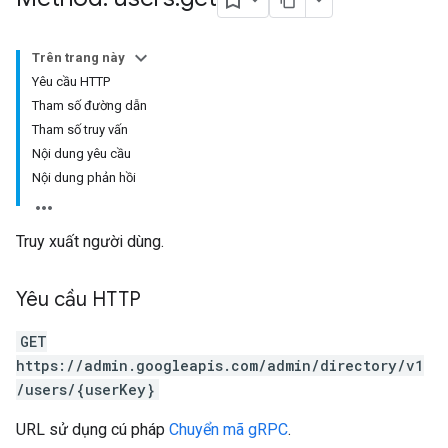
Trên trang này
Yêu cầu HTTP
Tham số đường dẫn
Tham số truy vấn
Nội dung yêu cầu
Nội dung phản hồi
Truy xuất người dùng.
Yêu cầu HTTP
GET
https://admin.googleapis.com/admin/directory/v1
/users/{userKey}
URL sử dụng cú pháp
Chuyển mã gRPC
.