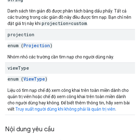
Danh sách tên giản đồ được phân tách bằng dấu phẩy. Tất cả
các trường trong các giản đồ này đều được tìm nạp. Bạn chỉ nên
projection=custom
đặt giá trị này khi
.
projection
enum (
Projection
)
Nhóm nhỏ các trường cần tìm nạp cho người dùng này.
view
Type
enum (
ViewType
)
Liệu có tìm nạp chế độ xem công khai trên toàn miền dành cho
quản trị viên hoặc chế độ xem công khai trên toàn miền dành
cho người dùng hay không. Để biết thêm thông tin, hãy xem bài
viết
Truy xuất người dùng khi không phải là quản trị viên
.
Nội dung yêu cầu