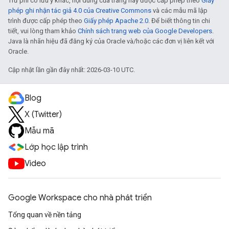
Trừ phi có lưu ý khác, nội dung của trang này được cấp phép theo
Giấy
phép ghi nhận tác giả 4.0 của Creative Commons
và các mẫu mã lập
trình được cấp phép theo
Giấy phép Apache 2.0
. Để biết thông tin chi
tiết, vui lòng tham khảo
Chính sách trang web của Google Developers
.
Java là nhãn hiệu đã đăng ký của Oracle và/hoặc các đơn vị liên kết với
Oracle.
Cập nhật lần gần đây nhất: 2026-03-10 UTC.
Blog
X (Twitter)
Mẫu mã
Lớp học lập trình
Video
Google Workspace cho nhà phát triển
Tổng quan về nền tảng