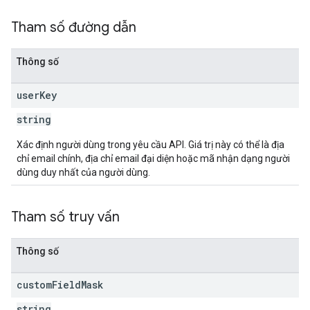
Tham số đường dẫn
Thông số
user
Key
string
Xác định người dùng trong yêu cầu API. Giá trị này có thể là địa
chỉ email chính, địa chỉ email đại diện hoặc mã nhận dạng người
dùng duy nhất của người dùng.
Tham số truy vấn
Thông số
custom
Field
Mask
string