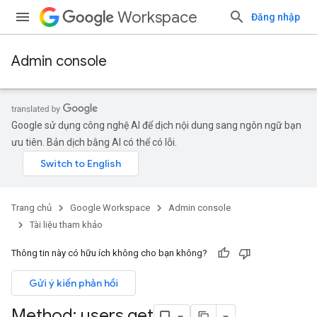
Workspace
Đăng nhập
Admin console
Google sử dụng công nghệ AI để dịch nội dung sang ngôn ngữ bạn
ưu tiên. Bản dịch bằng AI có thể có lỗi.
Trang chủ
Google Workspace
Admin console
Tài liệu tham khảo
Thông tin này có hữu ích không cho bạn không?
ds
Gửi ý kiến phản hồi
Method: users
.
get