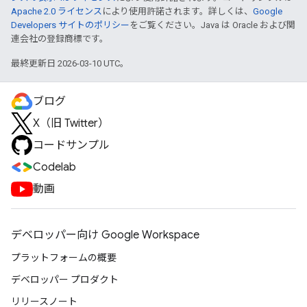
Apache 2.0 ライセンス
により使用許諾されます。詳しくは、
Google
Developers サイトのポリシー
をご覧ください。Java は Oracle および関
連会社の登録商標です。
最終更新日 2026-03-10 UTC。
ブログ
X（旧 Twitter）
コードサンプル
Codelab
動画
デベロッパー向け Google Workspace
プラットフォームの概要
デベロッパー プロダクト
リリースノート