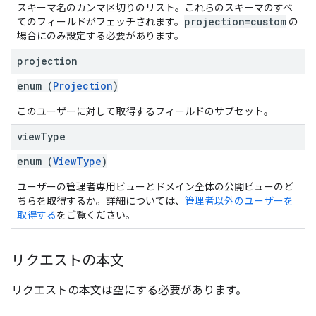
スキーマ名のカンマ区切りのリスト。これらのスキーマのすべ
projection=custom
てのフィールドがフェッチされます。
の
場合にのみ設定する必要があります。
projection
enum (
Projection
)
このユーザーに対して取得するフィールドのサブセット。
view
Type
enum (
ViewType
)
ユーザーの管理者専用ビューとドメイン全体の公開ビューのど
ちらを取得するか。詳細については、
管理者以外のユーザーを
取得する
をご覧ください。
リクエストの本文
リクエストの本文は空にする必要があります。