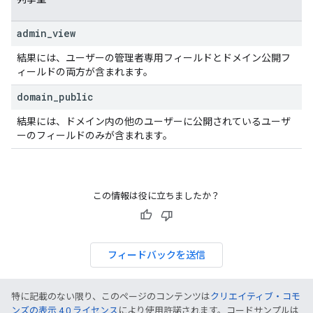
admin
_
view
結果には、ユーザーの管理者専用フィールドとドメイン公開フ
ィールドの両方が含まれます。
domain
_
public
結果には、ドメイン内の他のユーザーに公開されているユーザ
ーのフィールドのみが含まれます。
この情報は役に立ちましたか？
フィードバックを送信
特に記載のない限り、このページのコンテンツは
クリエイティブ・コモ
ンズの表示 4.0 ライセンス
により使用許諾されます。コードサンプルは