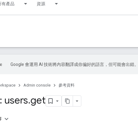
所有產品
資源
Google 會運用 AI 技術將內容翻譯成你偏好的語言，但可能會出錯
orkspace
Admin console
參考資料
 users
.
get
容