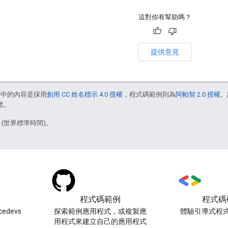
這對你有幫助嗎？
提供意見
面中的內容是採用
創用 CC 姓名標示 4.0 授權
，程式碼範例則為
阿帕契 2.0 授權
。
標。
0 (世界標準時間)。
程式碼範例
程式碼
edevs
探索範例應用程式，或複製應
體驗引導式程
用程式來建立自己的應用程式