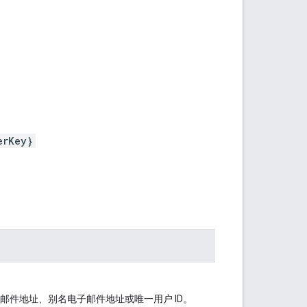
erKey}
子邮件地址、别名电子邮件地址或唯一用户 ID。