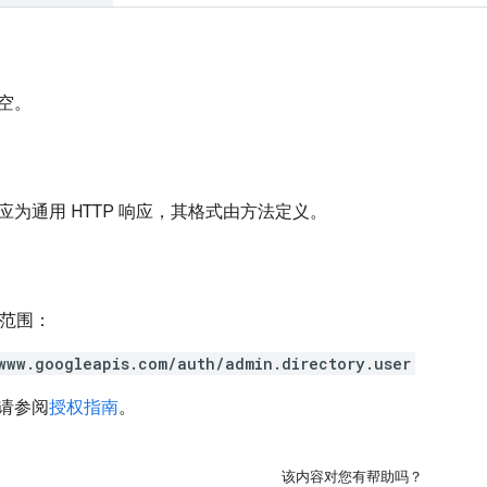
空。
为通用 HTTP 响应，其格式由方法定义。
h 范围：
www.googleapis.com/auth/admin.directory.user
请参阅
授权指南
。
该内容对您有帮助吗？