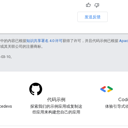
发送反馈
面中的内容已根据
知识共享署名 4.0 许可
获得了许可，并且代码示例已根据
Apac
le 和/或其关联公司的注册商标。
03-10。
代码示例
Cod
edevs
探索我们的示例应用或复制这
体验引导式
些应用来构建您自己的应用