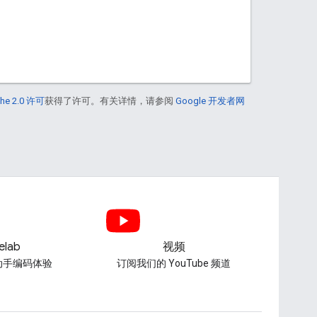
he 2.0 许可
获得了许可。有关详情，请参阅
Google 开发者网
elab
视频
动手编码体验
订阅我们的 YouTube 频道