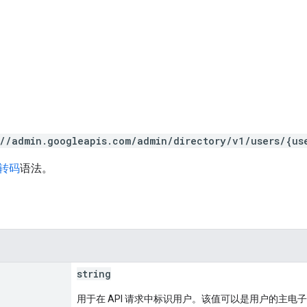
://admin.googleapis.com/admin/directory/v1/users/{us
 转码
语法。
string
用于在 API 请求中标识用户。该值可以是用户的主电