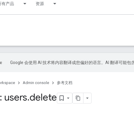
所有产品
资源
Google 会使用 AI 技术将内容翻译成您偏好的语言。AI 翻译可能
orkspace
Admin console
参考文档
 users
.
delete