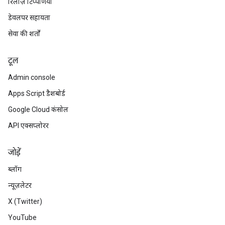
रिलीज़ टिप्पणियां
डेवलपर सहायता
सेवा की शर्तों
टूल
Admin console
Apps Script डैशबोर्ड
Google Cloud कंसोल
API एक्सप्लोरर
जोड़ें
ब्लॉग
न्यूज़लेटर
X (Twitter)
YouTube