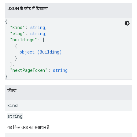
JSON के काेड में दिखाना
{
"kind"
: 
string
,
"etag"
: 
string
,
"buildings"
: 
[
{
object (
Building
)
}
]
,
"nextPageToken"
: 
string
}
फ़ील्ड
kind
string
यह किस तरह का संसाधन है.