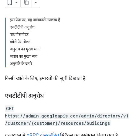
इस पेज पर, यह जानकारी उपलब्ध है
एचटीटीपी अनुरोध
पाथ पैरामीटर
क्वेरी पैरामीटर
अनुरोध का मुख्य भाग
जवाब का मुख्य भाग
अनुमति के दायरे
किसी खाते के लिए, इमारतों की सूची दिखाता है.
एचटीटीपी अनुरोध
GET
https://admin.googleapis.com/admin/directory/v1
/customer/{customer}/resources/buildings
यूआरएल में
gRPC ट्रांसकोडिंग
सिंटैक्स का इस्तेमाल किया गया है.