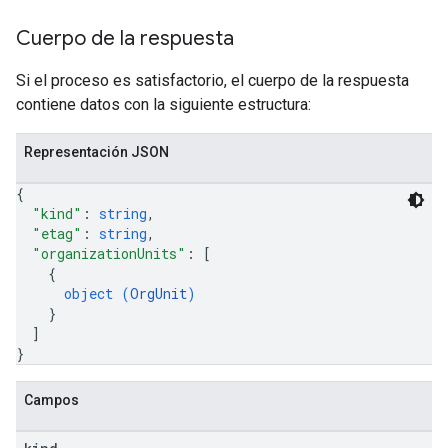
Cuerpo de la respuesta
Si el proceso es satisfactorio, el cuerpo de la respuesta
contiene datos con la siguiente estructura:
Representación JSON
{
"kind"
: 
string
,
"etag"
: 
string
,
"organizationUnits"
: 
[
{
object (
OrgUnit
)
}
]
}
Campos