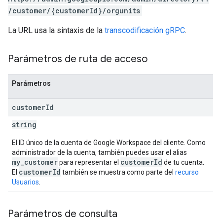
/customer/{customerId}/orgunits
La URL usa la sintaxis de la
transcodificación gRPC
.
Parámetros de ruta de acceso
Parámetros
customer
Id
string
El ID único de la cuenta de Google Workspace del cliente. Como
administrador de la cuenta, también puedes usar el alias
my_customer
customerId
para representar el
de tu cuenta.
customerId
El
también se muestra como parte del
recurso
Usuarios
.
Parámetros de consulta