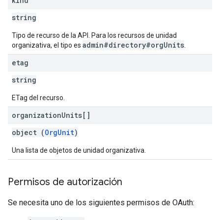
kind
string
Tipo de recurso de la API. Para los recursos de unidad
admin#directory#orgUnits
organizativa, el tipo es
.
etag
string
ETag del recurso.
organization
Units[]
object (
OrgUnit
)
Una lista de objetos de unidad organizativa.
Permisos de autorización
Se necesita uno de los siguientes permisos de OAuth: