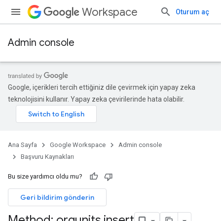
Workspace
Oturum aç
Admin console
Google, içerikleri tercih ettiğiniz dile çevirmek için yapay zeka
teknolojisini kullanır. Yapay zeka çevirilerinde hata olabilir.
Ana Sayfa
Google Workspace
Admin console
Başvuru Kaynakları
Bu size yardımcı oldu mu?
ds
Geri bildirim gönderin
Method: orgunits
.
insert