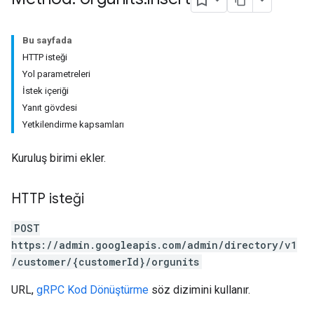
Bu sayfada
HTTP isteği
Yol parametreleri
İstek içeriği
Yanıt gövdesi
Yetkilendirme kapsamları
Kuruluş birimi ekler.
HTTP isteği
POST
https://admin.googleapis.com/admin/directory/v1
/customer/{customerId}/orgunits
URL,
gRPC Kod Dönüştürme
söz dizimini kullanır.