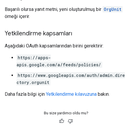
Başarılı olursa yanıt metni, yeni oluşturulmuş bir
OrgUnit
örneği içerir.
Yetkilendirme kapsamları
Aşağıdaki OAuth kapsamlarından birini gerektirir:
https://apps-
apis.google.com/a/feeds/policies/
https://www.googleapis.com/auth/admin.dire
ctory.orgunit
Daha fazla bilgi için
Yetkilendirme kılavuzuna
bakın.
Bu size yardımcı oldu mu?