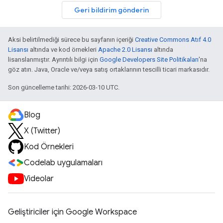
Geri bildirim gönderin
Aksi belirtilmediği sürece bu sayfanın içeriği
Creative Commons Atıf 4.0
Lisansı
altında ve kod örnekleri
Apache 2.0 Lisansı
altında
lisanslanmıştır. Ayrıntılı bilgi için
Google Developers Site Politikaları
'na
göz atın. Java, Oracle ve/veya satış ortaklarının tescilli ticari markasıdır.
Son güncelleme tarihi: 2026-03-10 UTC.
Blog
X (Twitter)
Kod Örnekleri
Codelab uygulamaları
Videolar
Geliştiriciler için Google Workspace