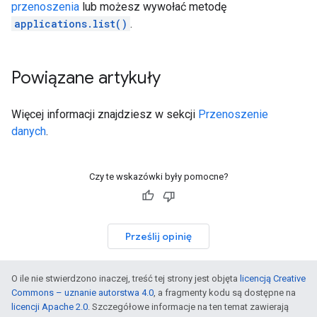
przenoszenia
lub możesz wywołać metodę
applications.list()
.
Powiązane artykuły
Więcej informacji znajdziesz w sekcji
Przenoszenie
danych
.
Czy te wskazówki były pomocne?
Prześlij opinię
O ile nie stwierdzono inaczej, treść tej strony jest objęta
licencją Creative
Commons – uznanie autorstwa 4.0
, a fragmenty kodu są dostępne na
licencji Apache 2.0
. Szczegółowe informacje na ten temat zawierają