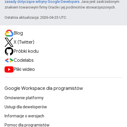
zasady dotyczące witryny Google Developers
. Java jest zastrzeżonym
znakiem towarowym firmy Oracle i jej podmiotów stowarzyszonych.
Ostatnia aktualizacja: 2026-04-23 UTC.
Blog
X (Twitter)
Próbki kodu
Codelabs
Pliki wideo
Google Workspace dla programistów
Omówienie platformy
Usługi dla deweloperów
Informacje o wersjach
Pomoc dla programistów