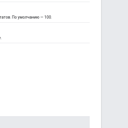
атов. По умолчанию — 100.
.