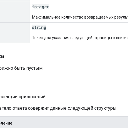
integer
Максимальное количество возвращаемых результ
string
Токен для указания следующей страницы в списке
са
должно быть пустым.
а
ллекции приложений.
ха тело ответа содержит данные следующей структуры:
вление