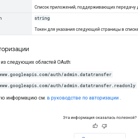
Список приложений, поддерживающих передачу д
n
string
Токен для указания следующей страницы в списке
торизации
 из следующих областей OAuth:
www.googleapis.com/auth/admin.datatransfer
www.googleapis.com/auth/admin.datatransfer.readonly
ую информацию см.
в руководстве по авторизации
.
Эта информация оказалась полезной?