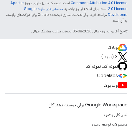
Commons Attribution 4.0 License
است. نمونه کدها نیز دارای مجوز
Apache
2.0 License
است. برای اطلاع از جزئیات، به
خطمشی‌های سایت Google
Developers‏
مراجعه کنید. جاوا علامت تجاری ثبت‌شده Oracle و/یا شرکت‌های وابسته
به آن است.
تاریخ آخرین به‌روزرسانی 2026-08-05 به‌وقت ساعت هماهنگ جهانی.
وبلاگ
X (تویتر)
نمونه کد، نمونه کد
Codelabs
ویدیوها
Google Workspace برای توسعه دهندگان
نمای کلی پلتفرم
محصولات توسعه دهنده