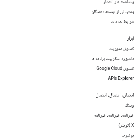
یادداشت های انتشار
پشتیبانی از توسعه دهندگان
شرایط خدمات
ابزار
کنسول مدیریت
داشبورد اسکریپت برنامه ها
کنسول Google Cloud
APIs Explorer
اتصال، اتصال، اتصال
وبلاگ
خبرنامه، خبرنامه، خبرنامه
X (تویتر)
یوتیوب