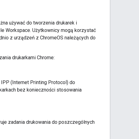
ożna używać do tworzenia drukarek i
gle Workspace. Użytkownicy mogą korzystać
ednio z urządzeń z ChromeOS należących do
dzania drukarkami Chrome:
IPP (Internet Printing Protocol) do
rukarkach bez konieczności stosowania
kieruje zadania drukowania do poszczególnych