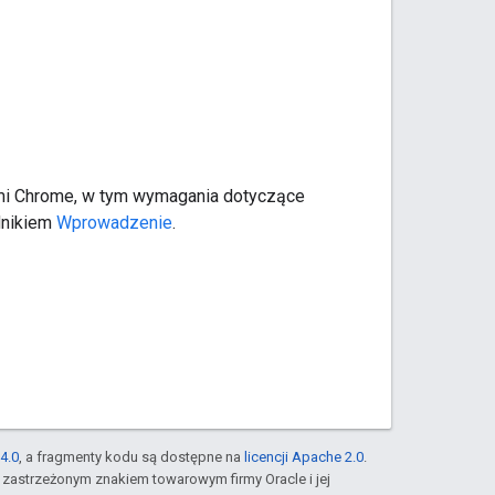
kami Chrome, w tym wymagania dotyczące
odnikiem
Wprowadzenie
.
4.0
, a fragmenty kodu są dostępne na
licencji Apache 2.0
.
st zastrzeżonym znakiem towarowym firmy Oracle i jej