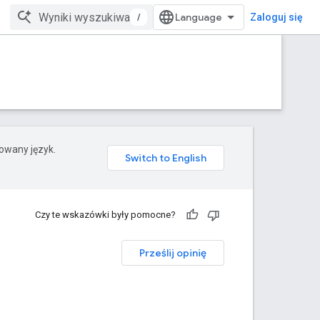
/
Zaloguj się
rowany język.
Czy te wskazówki były pomocne?
Prześlij opinię