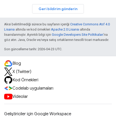
Geri bildirim gönderin
Aksi belirtilmediği sürece bu sayfanın içeriği
Creative Commons Atıf 4.0
Lisansı
altında ve kod örnekleri
Apache 2.0 Lisansı
altında
lisanslanmıştır. Ayrıntılı bilgi için
Google Developers Site Politikaları
'na
göz atın. Java, Oracle ve/veya satış ortaklarının tescilli ticari markasıdır.
Son güncelleme tarihi: 2026-04-23 UTC.
Blog
X (Twitter)
Kod Örnekleri
Codelab uygulamaları
Videolar
Geliştiriciler için Google Workspace