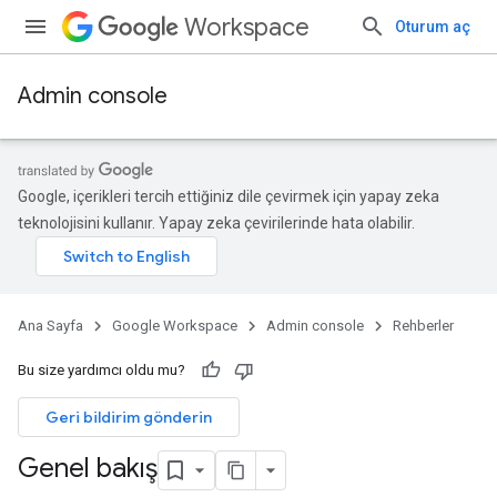
Workspace
Oturum aç
Admin console
Google, içerikleri tercih ettiğiniz dile çevirmek için yapay zeka
teknolojisini kullanır. Yapay zeka çevirilerinde hata olabilir.
Ana Sayfa
Google Workspace
Admin console
Rehberler
Bu size yardımcı oldu mu?
Geri bildirim gönderin
Genel bakış