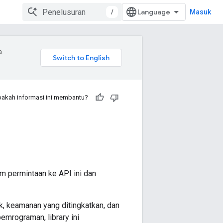
/
Masuk
a.
akah informasi ini membantu?
m permintaan ke API ini dan
ik, keamanan yang ditingkatkan, dan
mrograman, library ini