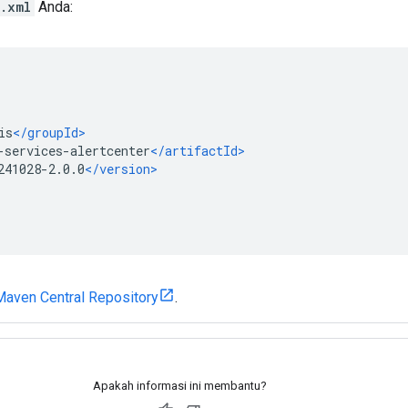
.xml
Anda:
Maven Central Repository
.
Apakah informasi ini membantu?