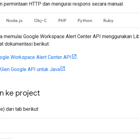
n permintaan HTTP dan mengurai respons secara manual.
Node.js
Obj-C
PHP
Python
Ruby
cara memulai Google Workspace Alert Center API menggunakan Lib
at dokumentasi berikut:
ogle Workspace Alert Center API
.
Klien Google API untuk Java
.
n ke project
) dari tab berikut: