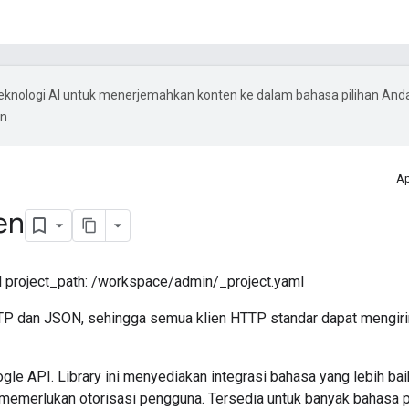
knologi AI untuk menerjemahkan konten ke dalam bahasa pilihan And
n.
Ap
en
project_path: /workspace/admin/_project.yaml
TP dan JSON, sehingga semua klien HTTP standar dapat mengiri
gle API. Library ini menyediakan integrasi bahasa yang lebih ba
memerlukan otorisasi pengguna. Tersedia untuk banyak bahasa pe