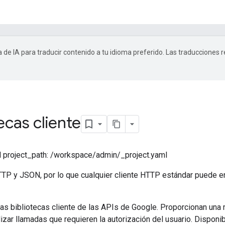
a de IA para traducir contenido a tu idioma preferido. Las traducciones 
ecas cliente
project_path: /workspace/admin/_project.yaml
TP y JSON, por lo que cualquier cliente HTTP estándar puede env
 bibliotecas cliente de las APIs de Google. Proporcionan una me
izar llamadas que requieren la autorización del usuario. Dispon