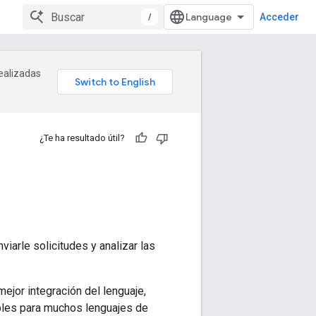
/
Acceder
realizadas
¿Te ha resultado útil?
iarle solicitudes y analizar las
jor integración del lenguaje,
ibles para muchos lenguajes de