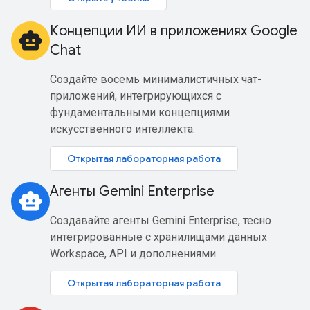
Концепции ИИ в приложениях Google
smart_toy
Chat
Создайте восемь минималистичных чат-
приложений, интегрирующихся с
фундаментальными концепциями
искусственного интеллекта.
Открытая лабораторная работа
Агенты Gemini Enterprise
smart_toy
Создавайте агенты Gemini Enterprise, тесно
интегрированные с хранилищами данных
Workspace, API и дополнениями.
Открытая лабораторная работа