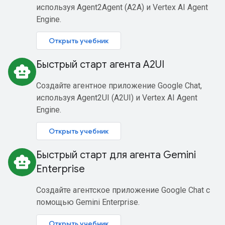
используя Agent2Agent (A2A) и Vertex AI Agent
Engine.
Открыть учебник
Быстрый старт агента A2UI
smart_toy
Создайте агентное приложение Google Chat,
используя Agent2UI (A2UI) и Vertex AI Agent
Engine.
Открыть учебник
Быстрый старт для агента Gemini
smart_toy
Enterprise
Создайте агентское приложение Google Chat с
помощью Gemini Enterprise.
Открыть учебник