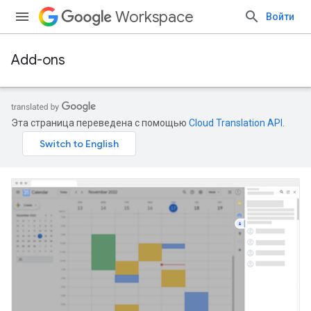
Workspace
Войти
Add-ons
Эта страница переведена с помощью
Cloud Translation API
.