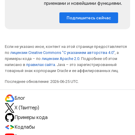
приемами и новейшими функциями.
Подпишитесь сейчас
Если не указано иное, контент на этой странице предоставляется
по
лицензии Creative Commons "С указанием авторства 4.0"
, а
примеры кода – по
лицензии Apache 2.0
. Подробнее об этом
написано в
правилах сайта
. Java – это зарегистрированный
товарный знак корпорации Oracle и ее аффилированных лиц.
Последнее обновление: 2026-06-25 UTC.
Блог
X (Твиттер)
Примеры кода
Кодлабы