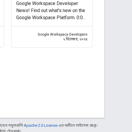
Google Workspace Developer
News! Find out what's new on the
Google Workspace Platform. 0:00
Intro 0:13 Calendar invitees can
receive events generated by a
Google Workspace Developers
Google Meet meeting:
২ ডিসেম্বর, ২০২৫
https://goo.gle/3Xzr0JQ 0:30
Granular OAuth
ডের নমুনাগুলি
Apache 2.0 License
-এর অধীনে লাইসেন্স প্রাপ্ত।
্ড ট্রেডমার্ক।