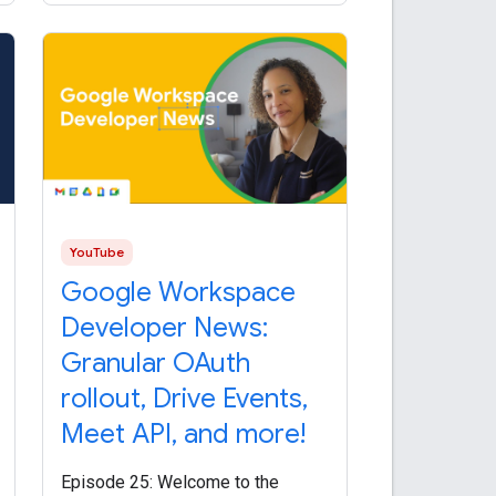
Chat apps to
YouTube
Google Workspace
Developer News:
Granular OAuth
rollout, Drive Events,
Meet API, and more!
Episode 25: Welcome to the