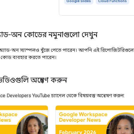
Google Slides
Cloud Functions
্যাড-অন কোডের নমুনাগুলো দেখুন
্যাড-অন স্যাম্পলও খুঁজে পেতে পারেন। আপনি এই রিপোজিটরিগুলো 
ে কোড ব্যবহার করতে পারেন।
িডিওগুলি অন্বেষণ করুন
e Developers YouTube চ্যানেল থেকে বিষয়বস্তু অন্বেষণ করুন: