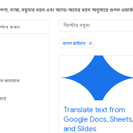
ুগল পণ্য, ভাষা, নমুনার ধরন এবং অ্যাড-অনের ধরন অনুসারে গুগল ওয়ার
ল্টার করুন:
গুগল স্লাইডস
মিন কনসোল
্ডার
Translate text from
Google Docs, Sheets
and Slides