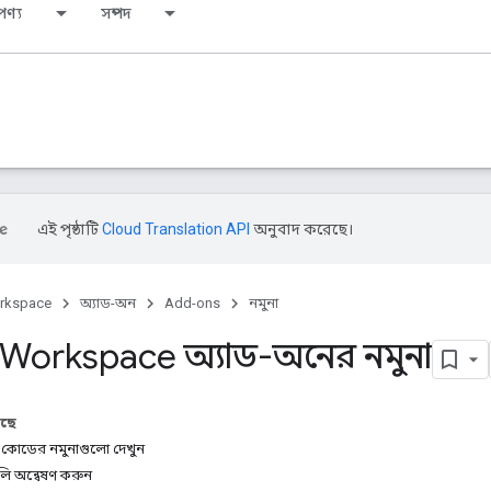
পণ্য
সম্পদ
এই পৃষ্ঠাটি
Cloud Translation API
অনুবাদ করেছে।
rkspace
অ্যাড-অন
Add-ons
নমুনা
Workspace অ্যাড-অনের নমুনা
আছে
 কোডের নমুনাগুলো দেখুন
লি অন্বেষণ করুন