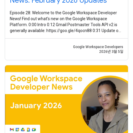
News: February 2026 Updates
Episode 28: Welcome to the Google Workspace Developer
News! Find out what's new on the Google Workspace
Platform. 0:00 Intro 0:12 Gmail Postmaster Tools API v2 is
generally available: https://goo.gle/4qocn88 0:31 Update on
guidance for using Meet
Google Workspace Developers
2026년 3월 5일