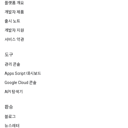
플랫폼 개요
개발자 제품
출시 노트
개발자 지원
서비스 약관
도구
관리 콘솔
Apps Script 대시보드
Google Cloud 콘솔
API 탐색기
환승
블로그
뉴스레터