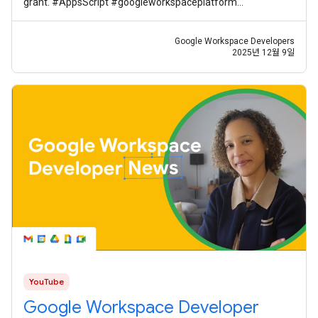
grant. #AppsScript #googleworkspaceplatform
#googleworkspacedevelopernews
Google Workspace Developers
2025년 12월 9일
YouTube
Google Workspace Developer