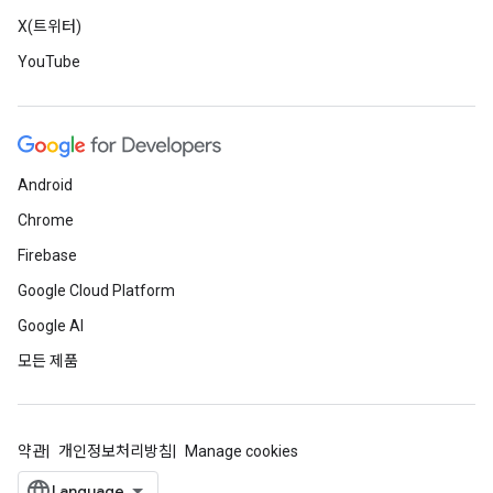
X(트위터)
YouTube
Android
Chrome
Firebase
Google Cloud Platform
Google AI
모든 제품
약관
개인정보처리방침
Manage cookies