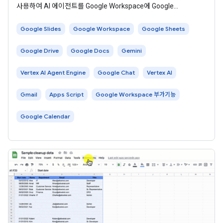
사용하여 AI 에이전트를 Google Workspace에 Google
Workspace 부가기능으로 게시하는 방법을 보여줍니다. 부가기능
을 게시하면 사용자가 워크플로 내에서 AI 에이전트와
Google Slides
Google Workspace
Google Sheets
Google Drive
Google Docs
Gemini
Vertex AI Agent Engine
Google Chat
Vertex AI
Gmail
Apps Script
Google Workspace 부가기능
Google Calendar