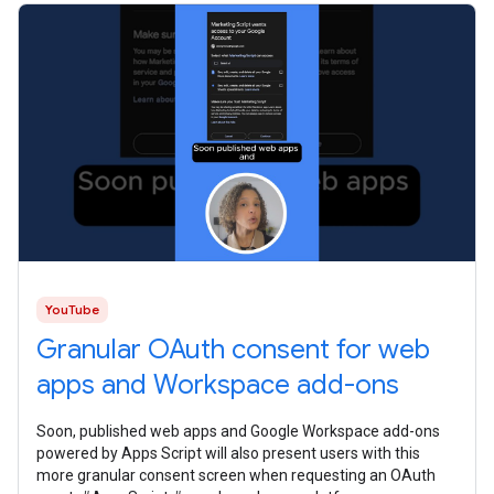
YouTube
Granular OAuth consent for web
apps and Workspace add-ons
Soon, published web apps and Google Workspace add-ons
powered by Apps Script will also present users with this
more granular consent screen when requesting an OAuth