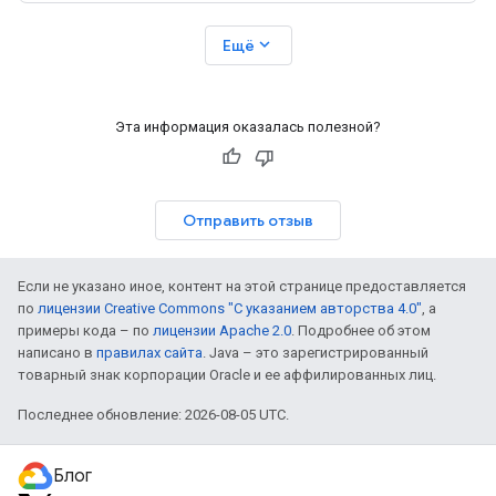
expand_more
Ещё
Эта информация оказалась полезной?
Отправить отзыв
Если не указано иное, контент на этой странице предоставляется
по
лицензии Creative Commons "С указанием авторства 4.0"
, а
примеры кода – по
лицензии Apache 2.0
. Подробнее об этом
написано в
правилах сайта
. Java – это зарегистрированный
товарный знак корпорации Oracle и ее аффилированных лиц.
Последнее обновление: 2026-08-05 UTC.
Блог