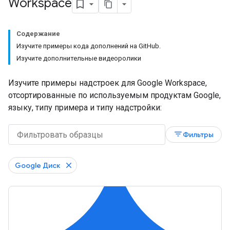
Workspace
Содержание
Изучите примеры кода дополнений на GitHub.
Изучите дополнительные видеоролики
Изучите примеры надстроек для Google Workspace,
отсортированные по используемым продуктам Google,
языку, типу примера и типу надстройки:
filter_list
Фильтры
Google Диск