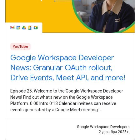
YouTube
Google Workspace Developer
News: Granular OAuth rollout,
Drive Events, Meet API, and more!
Episode 25: Welcome to the Google Workspace Developer
News! Find out what's new on the Google Workspace
Platform. 0:00 Intro 0:13 Calendar invitees can receive
events generated by a Google Meet meeting:
https://goo.gle/3Xzr0JQ 0:30 Granular OAuth
Google Workspace Developers
2 декабря 2025 г.