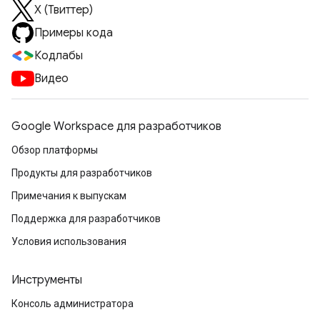
X (Твиттер)
Примеры кода
Кодлабы
Видео
Google Workspace для разработчиков
Обзор платформы
Продукты для разработчиков
Примечания к выпускам
Поддержка для разработчиков
Условия использования
Инструменты
Консоль администратора