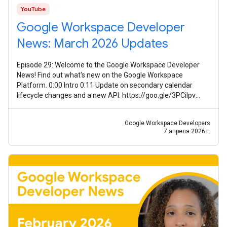
YouTube
Google Workspace Developer
News: March 2026 Updates
Episode 29: Welcome to the Google Workspace Developer
News! Find out what's new on the Google Workspace
Platform. 0:00 Intro 0:11 Update on secondary calendar
lifecycle changes and a new API: https://goo.gle/3PCilpv
1:03 AddOns Response Service
Google Workspace Developers
7 апреля 2026 г.