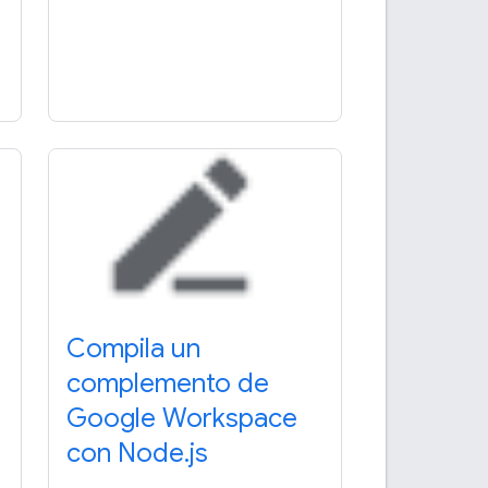
Compila un
complemento de
Google Workspace
con Node.js