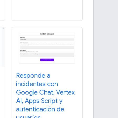
Responde a
incidentes con
Google Chat, Vertex
AI, Apps Script y
autenticación de
usuarios