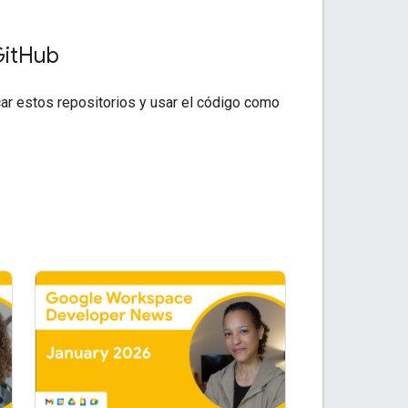
it
Hub
car estos repositorios y usar el código como