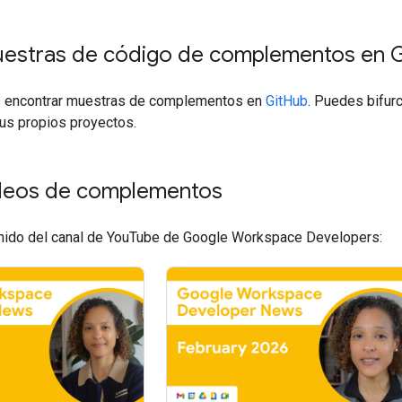
uestras de código de complementos en G
 encontrar muestras de complementos en
GitHub
. Puedes bifur
tus propios proyectos.
ideos de complementos
enido del canal de YouTube de Google Workspace Developers: