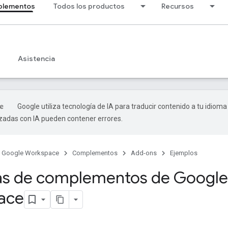
lementos
Todos los productos
Recursos
Asistencia
Google utiliza tecnología de IA para traducir contenido a tu idioma
izadas con IA pueden contener errores.
Google Workspace
Complementos
Add-ons
Ejemplos
as de complementos de Google
ace