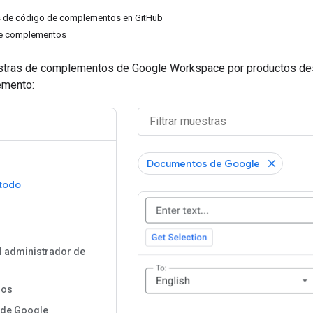
s de código de complementos en GitHub
de complementos
stras de complementos de Google Workspace por productos des
emento:
R
Documentos de Google
 todo
l administrador de
ros
 de Google