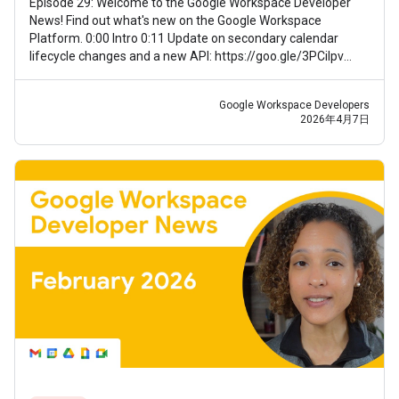
Episode 29: Welcome to the Google Workspace Developer
News! Find out what's new on the Google Workspace
Platform. 0:00 Intro 0:11 Update on secondary calendar
lifecycle changes and a new API: https://goo.gle/3PCilpv
1:03 AddOns Response Service
Google Workspace Developers
2026年4月7日