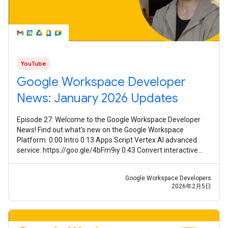
YouTube
Google Workspace Developer
News: January 2026 Updates
Episode 27: Welcome to the Google Workspace Developer
News! Find out what's new on the Google Workspace
Platform. 0:00 Intro 0:13 Apps Script Vertex AI advanced
service: https://goo.gle/4bFm9iy 0:43 Convert interactive
event-driven Chat apps to
Google Workspace Developers
2026年2月5日