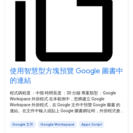
使用智慧型方塊預覽 Google 圖書中
的連結
程式碼程度 ：中階 時間長度 ：30 分鐘 專案類型 ：Google
Workspace 外掛程式 在本範例中，您將建立 Google
Workspace 外掛程式，在 Google 文件中預覽 Google 圖書 的
連結。在文件中輸入或貼上 Google 圖書網址時，外掛程式會
辨識連結並觸發連結預覽。如要預覽連結，可以將連結轉換為
智慧型方塊，然後將指標懸停在連結上，即可查看顯示書籍詳
Google 文件
Google Workspace
Apps Script
細資訊的資訊卡。 這個外掛程式會使用 Apps Script 的