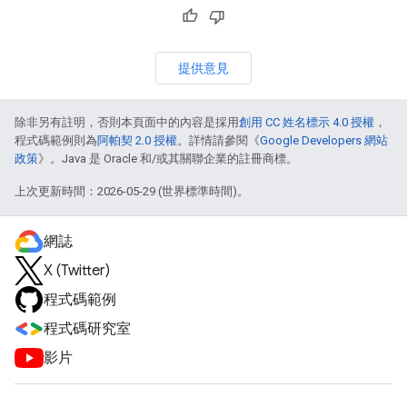
提供意見
除非另有註明，否則本頁面中的內容是採用
創用 CC 姓名標示 4.0 授權
，
程式碼範例則為
阿帕契 2.0 授權
。詳情請參閱《
Google Developers 網站
政策
》。Java 是 Oracle 和/或其關聯企業的註冊商標。
上次更新時間：2026-05-29 (世界標準時間)。
網誌
X (Twitter)
程式碼範例
程式碼研究室
影片