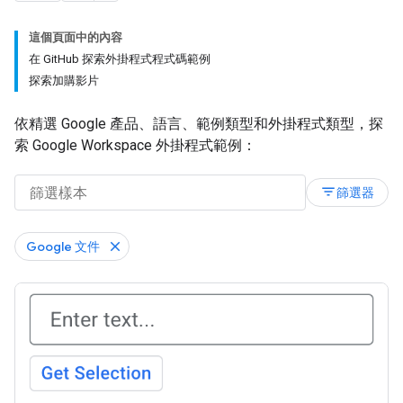
這個頁面中的內容
在 GitHub 探索外掛程式程式碼範例
探索加購影片
依精選 Google 產品、語言、範例類型和外掛程式類型，探
索 Google Workspace 外掛程式範例：
filter_list
篩選器
Google 文件