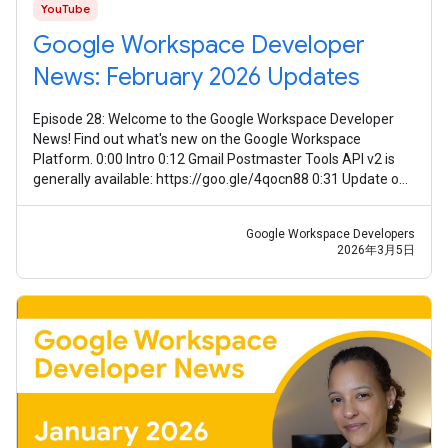
YouTube
Google Workspace Developer
News: February 2026 Updates
Episode 28: Welcome to the Google Workspace Developer
News! Find out what's new on the Google Workspace
Platform. 0:00 Intro 0:12 Gmail Postmaster Tools API v2 is
generally available: https://goo.gle/4qocn88 0:31 Update on
guidance for using Meet
Google Workspace Developers
2026年3月5日