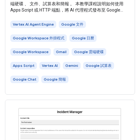
端硬碟 、 文件、試算表和簡報 。 本教學課程說明如何使用
Apps Script 或 HTTP 端點，將 AI 代理程式發布至 Google
Workspace 做為 Google Workspace 外掛程式。外掛程式發布
後，使用者就能在工作流程中與 AI 代理互動。 在本教學課程
Vertex AI Agent Engine
Google 文件
中，您將從 Agent Development
Google Workspace 外掛程式
Google 日曆
Google Workspace
Gmail
Google 雲端硬碟
Apps Script
Vertex AI
Gemini
Google 試算表
Google Chat
Google 簡報