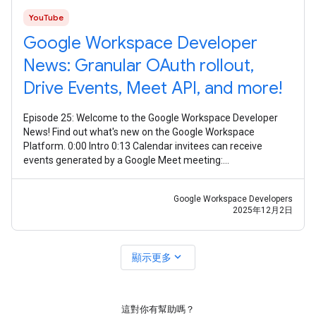
YouTube
Google Workspace Developer
News: Granular OAuth rollout,
Drive Events, Meet API, and more!
Episode 25: Welcome to the Google Workspace Developer
News! Find out what's new on the Google Workspace
Platform. 0:00 Intro 0:13 Calendar invitees can receive
events generated by a Google Meet meeting:
https://goo.gle/3Xzr0JQ 0:30 Granular OAuth
Google Workspace Developers
2025年12月2日
expand_more
顯示更多
這對你有幫助嗎？