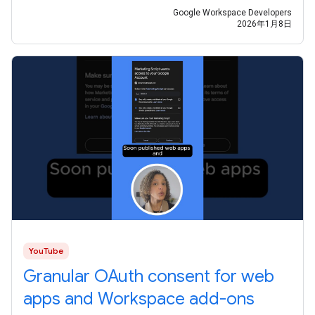
Google Workspace Developers
2026年1月8日
YouTube
Granular OAuth consent for web
apps and Workspace add-ons