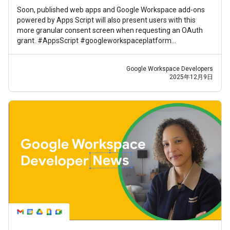
Soon, published web apps and Google Workspace add-ons
powered by Apps Script will also present users with this
more granular consent screen when requesting an OAuth
grant. #AppsScript #googleworkspaceplatform
#googleworkspacedevelopernews
Google Workspace Developers
2025年12月9日