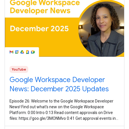
YouTube
Google Workspace Developer
News: December 2025 Updates
Episode 26: Welcome to the Google Workspace Developer
News! Find out what's new on the Google Workspace
Platform. 0:00 Intro 0:13 Read content approvals on Drive
files: https://goo.gle/3MONMvo 0:41 Get approval events in
Google Drive: