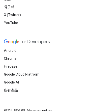
電子報
X (Twitter)
YouTube
Android
Chrome
Firebase
Google Cloud Platform
Google AI
所有產品
條款
隱私權
Manage cookies