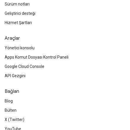
Sürüm notları
Geliştirici desteği
Hizmet Şartları
Araçlar
Yönetici konsolu
Apps Komut Dosyası Kontrol Paneli
Google Cloud Console
API Gezgini
Bağlan
Blog
Bülten
X (Twitter)
YouTube