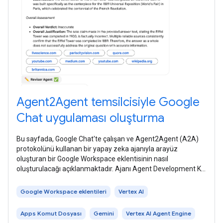
Agent2Agent temsilcisiyle Google
Chat uygulaması oluşturma
Bu sayfada, Google Chat'te çalışan ve Agent2Agent (A2A)
protokolünü kullanan bir yapay zeka ajanıyla arayüz
oluşturan bir Google Workspace eklentisinin nasıl
oluşturulacağı açıklanmaktadır. Ajanı Agent Development Kit
(ADK) kullanarak geliştirir ve
Google Workspace eklentileri
Vertex AI
Apps Komut Dosyası
Gemini
Vertex AI Agent Engine