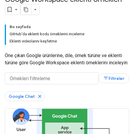
Bu sayfada
GitHub'da eklenti kodu örneklerini inceleme
Eklenti videolarını keşfetme
Öne çıkan Google ürünlerine, dile, örnek türüne ve eklenti
türüne göre Google Workspace eklenti örneklerini inceleyin:
filter_list
Filtreler
Google Chat