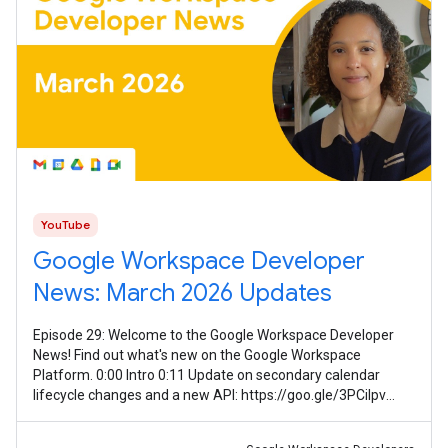
YouTube
Google Workspace Developer
News: March 2026 Updates
Episode 29: Welcome to the Google Workspace Developer
News! Find out what's new on the Google Workspace
Platform. 0:00 Intro 0:11 Update on secondary calendar
lifecycle changes and a new API: https://goo.gle/3PCilpv
1:03 AddOns Response Service