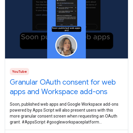
YouTube
Granular OAuth consent for web
apps and Workspace add-ons
Soon, published web apps and Google Workspace add-ons
powered by Apps Script will also present users with this
more granular consent screen when requesting an OAuth
grant. #AppsScript #googleworkspaceplatform
#googleworkspacedevelopernews