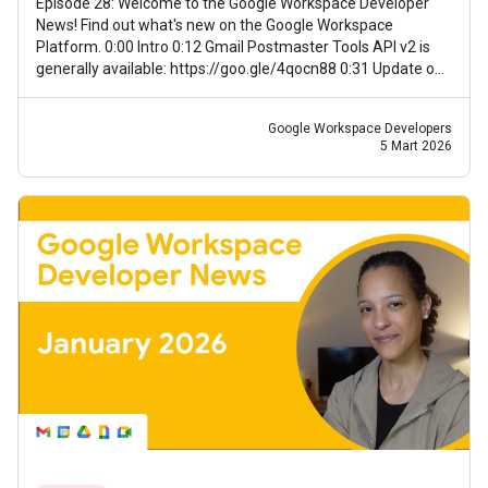
Episode 28: Welcome to the Google Workspace Developer
News! Find out what's new on the Google Workspace
Platform. 0:00 Intro 0:12 Gmail Postmaster Tools API v2 is
generally available: https://goo.gle/4qocn88 0:31 Update on
guidance for using Meet
Google Workspace Developers
5 Mart 2026