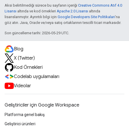
Aksi belirtilmediği sürece bu sayfanın içeriği
Creative Commons Atıf 4.0
Lisansı
altında ve kod örnekleri
Apache 2.0 Lisansı
altında
lisanslanmıştır. Ayrıntılı bilgi için
Google Developers Site Politikaları
'na
göz atın. Java, Oracle ve/veya satış ortaklarının tescilli ticari markasıdır.
Son güncelleme tarihi: 2026-05-29 UTC.
Blog
X (Twitter)
Kod Örnekleri
Codelab uygulamaları
Videolar
Geliştiriciler için Google Workspace
Platforma genel bakış
Geliştirici ürünleri