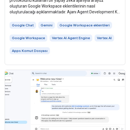
protokolünü kullanan bir yapay zeka ajanıyla arayüz
oluşturan Google Workspace eklentilerinin nasıl
oluşturulacağı açıklanmaktadır. Ajanı Agent Development Kit
(ADK) kullanarak geliştirir ve
Google Chat
Gemini
Google Workspace eklentileri
Google Workspace
Vertex AI Agent Engine
Vertex AI
Apps Komut Dosyası