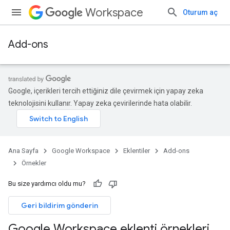
Workspace
Oturum aç
Add-ons
Google, içerikleri tercih ettiğiniz dile çevirmek için yapay zeka
teknolojisini kullanır. Yapay zeka çevirilerinde hata olabilir.
Ana Sayfa
Google Workspace
Eklentiler
Add-ons
Örnekler
Bu size yardımcı oldu mu?
Geri bildirim gönderin
Google Workspace eklenti örnekleri