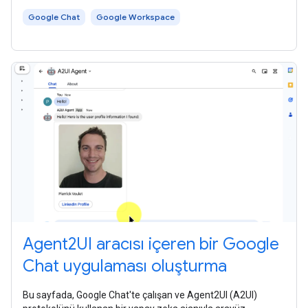
Google Chat
Google Workspace
Agent2UI aracısı içeren bir Google
Chat uygulaması oluşturma
Bu sayfada, Google Chat'te çalışan ve Agent2UI (A2UI)