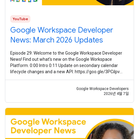
YouTube
Google Workspace Developer
News: March 2026 Updates
Episode 29: Welcome to the Google Workspace Developer
News! Find out what's new on the Google Workspace
Platform. 0:00 Intro 0:11 Update on secondary calendar
lifecycle changes and a new API: https://goo.gle/3PCilpv
1:03 AddOns Response Service
Google Workspace Developers
2026년 4월 7일