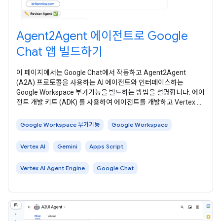
Agent2Agent 에이전트로 Google
Chat 앱 빌드하기
이 페이지에서는 Google Chat에서 작동하고 Agent2Agent
(A2A) 프로토콜을 사용하는 AI 에이전트와 인터페이스하는
Google Workspace 부가기능을 빌드하는 방법을 설명합니다. 에이
전트 개발 키트 (ADK) 를 사용하여 에이전트를 개발하고 Vertex AI
Agent Engine 에서 호스팅합니다. AI 에이전트는 정의된 목표를 달
성하기 위해 환경을 자율적으로 인식하고, 추론하고, 복잡한 다단계
Google Workspace 부가기능
Google Workspace
작업을 실행합니다. 이
Vertex AI
Gemini
Apps Script
Vertex AI Agent Engine
Google Chat