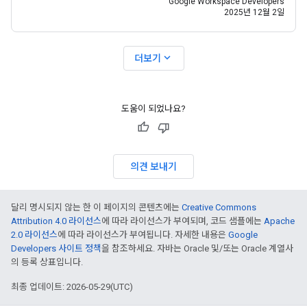
Google Workspace Developers
2025년 12월 2일
expand_more
더보기
도움이 되었나요?
의견 보내기
달리 명시되지 않는 한 이 페이지의 콘텐츠에는
Creative Commons
Attribution 4.0 라이선스
에 따라 라이선스가 부여되며, 코드 샘플에는
Apache
2.0 라이선스
에 따라 라이선스가 부여됩니다. 자세한 내용은
Google
Developers 사이트 정책
을 참조하세요. 자바는 Oracle 및/또는 Oracle 계열사
의 등록 상표입니다.
최종 업데이트: 2026-05-29(UTC)