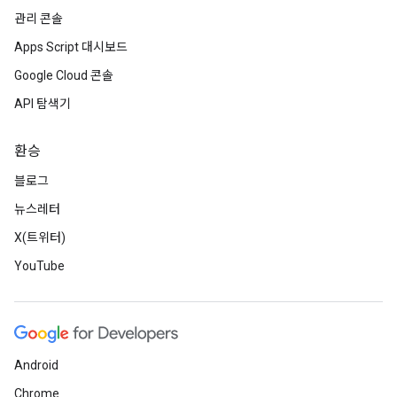
관리 콘솔
Apps Script 대시보드
Google Cloud 콘솔
API 탐색기
환승
블로그
뉴스레터
X(트위터)
YouTube
Android
Chrome