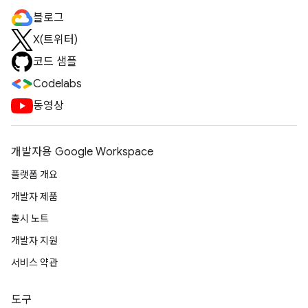
블로그
X(트위터)
코드 샘플
Codelabs
동영상
개발자용 Google Workspace
플랫폼 개요
개발자 제품
출시 노트
개발자 지원
서비스 약관
도구