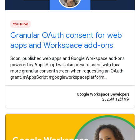
YouTube
Granular OAuth consent for web
apps and Workspace add-ons
Soon, published web apps and Google Workspace add-ons
powered by Apps Script will also present users with this
more granular consent screen when requesting an OAuth
grant. #AppsScript #googleworkspaceplatform
#googleworkspacedevelopernews
Google Workspace Developers
2025년 12월 9일