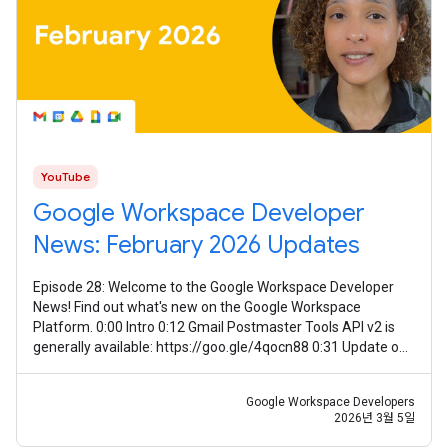
YouTube
Google Workspace Developer
News: February 2026 Updates
Episode 28: Welcome to the Google Workspace Developer
News! Find out what's new on the Google Workspace
Platform. 0:00 Intro 0:12 Gmail Postmaster Tools API v2 is
generally available: https://goo.gle/4qocn88 0:31 Update on
guidance for using Meet
Google Workspace Developers
2026년 3월 5일