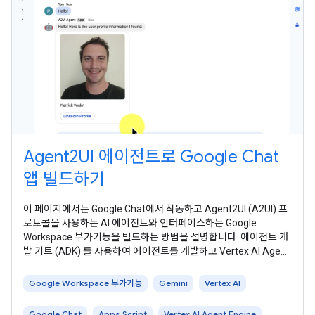
Agent2UI 에이전트로 Google Chat
앱 빌드하기
이 페이지에서는 Google Chat에서 작동하고 Agent2UI (A2UI) 프
로토콜을 사용하는 AI 에이전트와 인터페이스하는 Google
Workspace 부가기능을 빌드하는 방법을 설명합니다. 에이전트 개
발 키트 (ADK) 를 사용하여 에이전트를 개발하고 Vertex AI Agent
Engine 에서 호스팅합니다. AI 에이전트는 정의된 목표를 달성하기
위해 환경을 자율적으로 인식하고, 추론하고, 복잡한 다단계 작업을
Google Workspace 부가기능
Gemini
Vertex AI
실행합니다. 이
Google Chat
Apps Script
Vertex AI Agent Engine