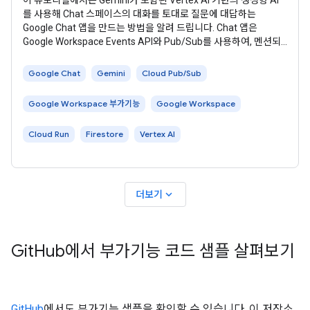
이 튜토리얼에서는 Gemini가 포함된 Vertex AI 기반의 생성형 AI
를 사용해 Chat 스페이스의 대화를 토대로 질문에 대답하는
Google Chat 앱을 만드는 방법을 알려 드립니다. Chat 앱은
Google Workspace Events API와 Pub/Sub를 사용하여, 멘션되
지 않더라도 Chat 스페이스에 게시된 질문을 실시간으로 인식하고
대답합니다. Chat 앱은 스페이스에서 전송된 모든 메시지를 데이터
Google Chat
Gemini
Cloud Pub/Sub
소스 및 기술 자료로
Google Workspace 부가기능
Google Workspace
Cloud Run
Firestore
Vertex AI
expand_more
더보기
Git
Hub에서 부가기능 코드 샘플 살펴보기
GitHub
에서도 부가기능 샘플을 확인할 수 있습니다. 이 저장소