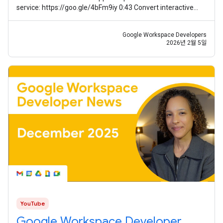
service: https://goo.gle/4bFm9iy 0:43 Convert interactive
event-driven Chat apps to
Google Workspace Developers
2026년 2월 5일
YouTube
Google Workspace Developer