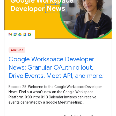
YouTube
Google Workspace Developer
News: Granular OAuth rollout,
Drive Events, Meet API, and more!
Episode 25: Welcome to the Google Workspace Developer
News! Find out what's new on the Google Workspace
Platform. 0:00 Intro 0:13 Calendar invitees can receive
events generated by a Google Meet meeting:
https://goo.gle/3Xzr0JQ 0:30 Granular OAuth