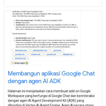
Membangun aplikasi Google Chat
dengan agen AI ADK
Halaman ini menjelaskan cara membuat add-on Google
Workspace yang berfungsi di Google Chat dan berinteraksi
dengan agen AI Agent Development Kit (ADK) yang
dihosting di Vertex AI Agent Engine. Agen AI secara otonom