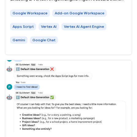
memahami lingkungan, menalar, dan
Google Workspace
Add-on Google Workspace
Apps Script
Vertex AI
Vertex AI Agent Engine
Gemini
Google Chat