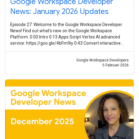
Google Workspace Developer
News: January 2026 Updates
Episode 27: Welcome to the Google Workspace Developer
News! Find out what's new on the Google Workspace
Platform. 0:00 Intro 0:13 Apps Script Vertex AI advanced
service: https://goo.gle/4bFm9iy 0:43 Convert interactive
event-driven Chat apps to
Google Workspace Developers
5 Februari 2026