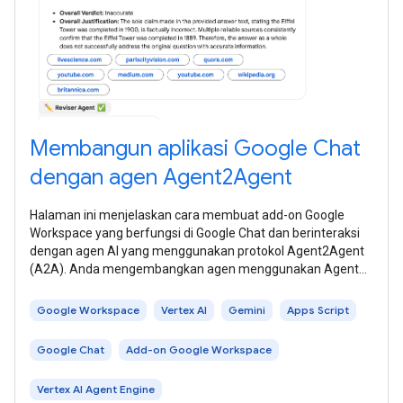
Membangun aplikasi Google Chat
dengan agen Agent2Agent
Halaman ini menjelaskan cara membuat add-on Google
Workspace yang berfungsi di Google Chat dan berinteraksi
dengan agen AI yang menggunakan protokol Agent2Agent
(A2A). Anda mengembangkan agen menggunakan Agent
Development Kit (ADK), dan
Google Workspace
Vertex AI
Gemini
Apps Script
Google Chat
Add-on Google Workspace
Vertex AI Agent Engine