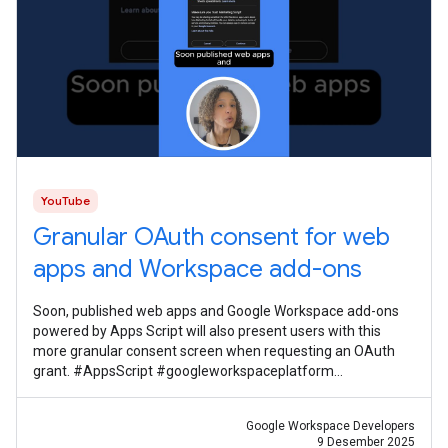
YouTube
Granular OAuth consent for web
apps and Workspace add-ons
Soon, published web apps and Google Workspace add-ons
powered by Apps Script will also present users with this
more granular consent screen when requesting an OAuth
grant. #AppsScript #googleworkspaceplatform
#googleworkspacedevelopernews
Google Workspace Developers
9 Desember 2025