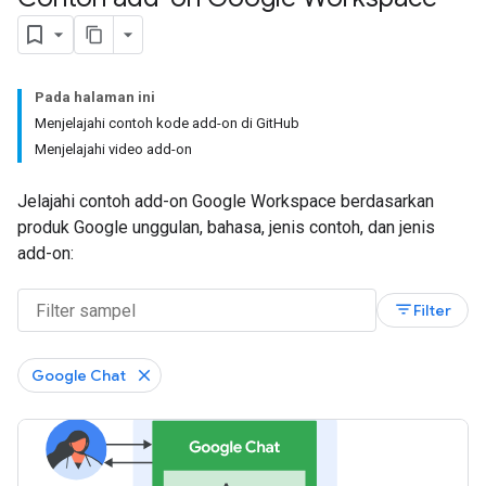
Pada halaman ini
Menjelajahi contoh kode add-on di GitHub
Menjelajahi video add-on
Jelajahi contoh add-on Google Workspace berdasarkan
produk Google unggulan, bahasa, jenis contoh, dan jenis
add-on:
filter_list
Filter
Google Chat