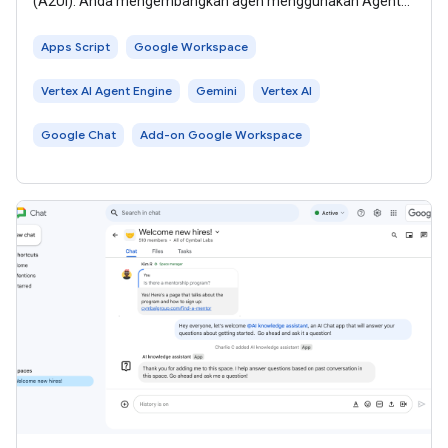
(A2UI). Anda mengembangkan agen menggunakan Agent
Development Kit (ADK), dan menghostingnya
Apps Script
Google Workspace
Vertex AI Agent Engine
Gemini
Vertex AI
Google Chat
Add-on Google Workspace