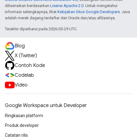
dilisensikan berdasarkan
Lisensi Apache 2.0
. Untuk mengetahui
informasi selengkapnya, lihat
Kebijakan Situs Google Developers
. Java
adalah merek dagang terdaftar dari Oracle dan/atau afiliasinya.
Terakhir diperbarui pada 2026-05-29 UTC.
Blog
X (Twitter)
Contoh Kode
Codelab
Video
Google Workspace untuk Developer
Ringkasan platform
Produk developer
Catatan rilis