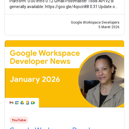
Platform. 0:00 Intro 0:12 Gmail Postmaster Tools API v2 is
generally available: https://goo.gle/4qocn88 0:31 Update on
guidance for using Meet
Google Workspace Developers
5 Maret 2026
YouTube