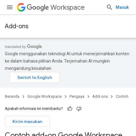
Workspace
Masuk
Add-ons
Google menggunakan teknologi AI untuk menerjemahkan konten
ke dalam bahasa pilihan Anda. Terjemahan AI mungkin
mengandung kesalahan.
Beranda
Google Workspace
Pengaya
Add-ons
Contoh
Apakah informasi ini membantu?
Kirim masukan
Contoh add-on Google Workspace