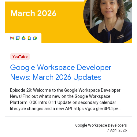
YouTube
Google Workspace Developer
News: March 2026 Updates
Episode 29: Welcome to the Google Workspace Developer
News! Find out what's new on the Google Workspace
Platform. 0:00 Intro 0:11 Update on secondary calendar
lifecycle changes and a new API: https://goo.gle/3PCilpv
1:03 AddOns Response Service
Google Workspace Developers
7 April 2026