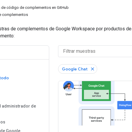
s de código de complementos en GitHub
de complementos
stras de complementos de Google Workspace por productos des
emento:
R
Google Chat
 todo
l administrador de
ros
 de Google