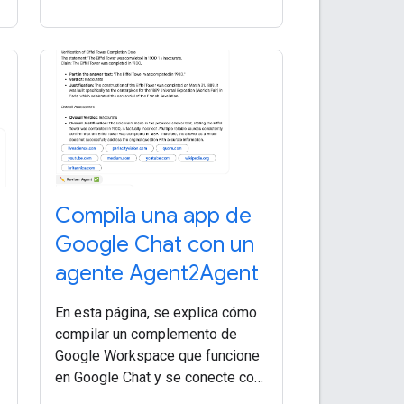
Compila una app de
Google Chat con un
agente Agent2Agent
En esta página, se explica cómo
compilar un complemento de
Google Workspace que funcione
en Google Chat y se conecte con
un agente de IA que use el