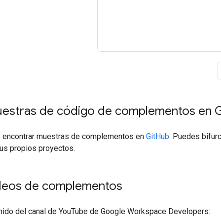
uestras de código de complementos en G
 encontrar muestras de complementos en
GitHub
. Puedes bifur
tus propios proyectos.
ideos de complementos
enido del canal de YouTube de Google Workspace Developers: