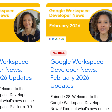
YouTube
Workspace
Google Workspace
er News:
Developer News:
026 Updates
February 2026
Updates
Welcome to the
pace Developer
Episode 28: Welcome to the
t what's new on the
Google Workspace Developer
pace Platform. 0:00
News! Find out what's new on the