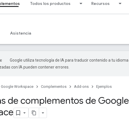
lementos
Todos los productos
Recursos
Asistencia
Google utiliza tecnología de IA para traducir contenido a tu idioma
izadas con IA pueden contener errores.
Google Workspace
Complementos
Add-ons
Ejemplos
as de complementos de Google
ace