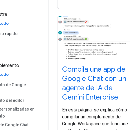
stra
 todo
cio rápido
plemento
Compila una app de
 todo
Google Chat con un
to de Google
agente de IA de
Gemini Enterprise
o del editor
personalizadas en
En esta página, se explica cómo
ulo
compilar un complemento de
Google Workspace que funcione
 de Google Chat