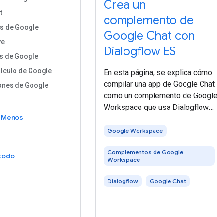
Crea un
t
complemento de
s de Google
Google Chat con
ve
Dialogflow ES
s de Google
álculo de Google
En esta página, se explica cómo
compilar una app de Google Chat
ones de Google
como un complemento de Googl
Workspace que usa Dialogflow
ss
Menos
ES para comprender el lenguaje
natural y responder a él. También
Google Workspace
puedes usar Dialogflow CX, que
Complementos de Google
tiene una integración directa
 todo
Workspace
Dialogflow
Google Chat