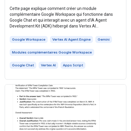
Cette page explique comment créer un module
complémentaire Google Workspace qui fonctionne dans
Google Chat et qui interagit avec un agent d'IA Agent
Development Kit (ADK) hébergé dans Vertex AI
Agent Engine. Les agents IA perçoivent leur
Google Workspace
Vertex AI Agent Engine
Gemini
Modules complémentaires Google Workspace
Google Chat
Vertex AI
Apps Script