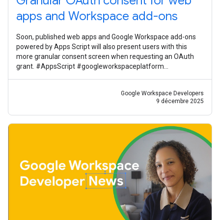
Granular OAuth consent for web
apps and Workspace add-ons
Soon, published web apps and Google Workspace add-ons
powered by Apps Script will also present users with this
more granular consent screen when requesting an OAuth
grant. #AppsScript #googleworkspaceplatform
#googleworkspacedevelopernews
Google Workspace Developers
9 décembre 2025