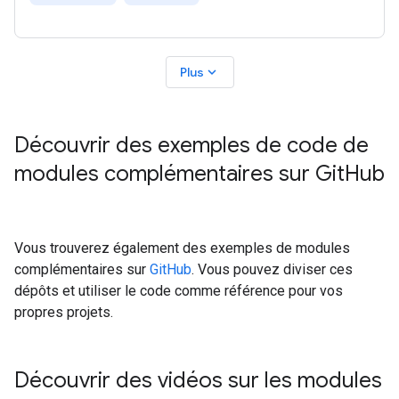
expand_more
Plus
Découvrir des exemples de code de
modules complémentaires sur Git
Hub
Vous trouverez également des exemples de modules
complémentaires sur
GitHub
. Vous pouvez diviser ces
dépôts et utiliser le code comme référence pour vos
propres projets.
Découvrir des vidéos sur les modules