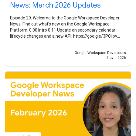
News: March 2026 Updates
Episode 29: Welcome to the Google Workspace Developer
News! Find out what's new on the Google Workspace
Platform. 0:00 Intro 0:11 Update on secondary calendar
lifecycle changes and a new API: https://goo.gle/3PCilpv
1:03 AddOns Response Service
Google Workspace Developers
7 avril 2026