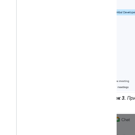
Рисунок 3.
При