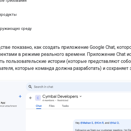
ые требования
продукты
кружающую среду
стве показано, как создать приложение Google Chat, кото
оектами в режиме реального времени. Приложение Chat исп
ть пользовательские истории (которые представляют соб
ателя, которые команда должна разработать) и сохраняет эт