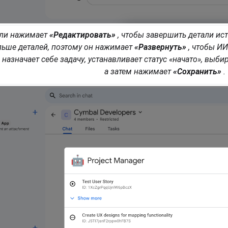
ли нажимает
«Редактировать»
, чтобы завершить детали ист
льше деталей, поэтому он нажимает
«Развернуть»
, чтобы ИИ
 назначает себе задачу, устанавливает статус «начато», выб
а затем нажимает
«Сохранить»
.