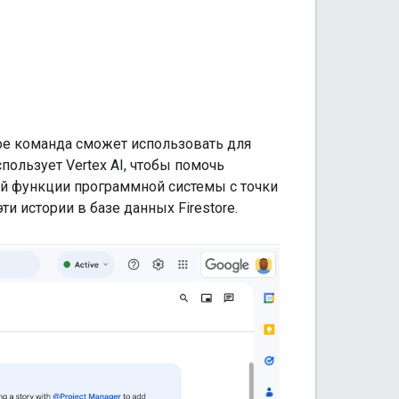
рое команда сможет использовать для
ользует Vertex AI, чтобы помочь
ой функции программной системы с точки
и истории в базе данных Firestore.