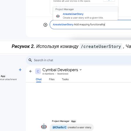
Рисунок 2.
Используя команду
/createUserStory
, Ч