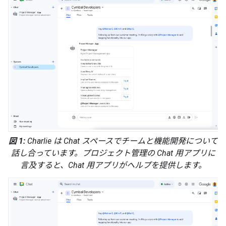
図 1:
Charlie は Chat スペースでチームと機能開発について
話し合っています。プロジェクト管理の Chat 用アプリに
言及すると、Chat 用アプリがヘルプを提供します。