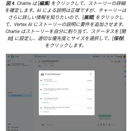
図 4.
Charlie は [
編集
] をクリックして、ストーリーの詳細
を確定します。AI による説明は正確ですが、チャーリーは
さらに詳しい情報を知りたいので、[
展開
] をクリックし
て、Vertex AI にストーリーの説明に要件を追加させます。
Charlie はストーリーを自分に割り当て、ステータスを [開
始] に設定し、適切な優先度とサイズを選択して、[
保存
]
をクリックします。