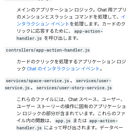
メインのアプリケーション ロジック。Chat 用アプリ
のメンションとスラッシュ コマンドを処理して、
イ
ンタラクション イベント
を処理します。カードのク
リックに応答するために、
app-action-
handler.js
を呼び出します。
controllers/app-action-handler.js
カードのクリックを処理するアプリケーション ロジ
ック
Chat のインタラクション イベント
。
services/space-service.js
、
services/user-
service.js
、
services/user-story-service.js
これらのファイルには、Chat スペース、ユーザー、
ユーザー ストーリーの操作に固有のアプリケーショ
ン ロジックの部分が含まれています。これらのファ
イル内の関数は、
app.js
または
app-action-
handler.js
によって呼び出されます。データベー