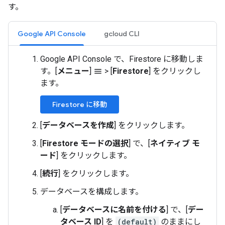
す。
Google API Console
gcloud CLI
Google API Console で、Firestore に移動しま
す。[
メニュー
]
>
[
Firestore
] をクリックし
menu
ます。
Firestore に移動
[
データベースを作成
] をクリックします。
[
Firestore モードの選択
] で、[
ネイティブ モ
ード
] をクリックします。
[
続行
] をクリックします。
データベースを構成します。
[
データベースに名前を付ける
] で、[
デー
タベース ID
] を
(default)
のままにし