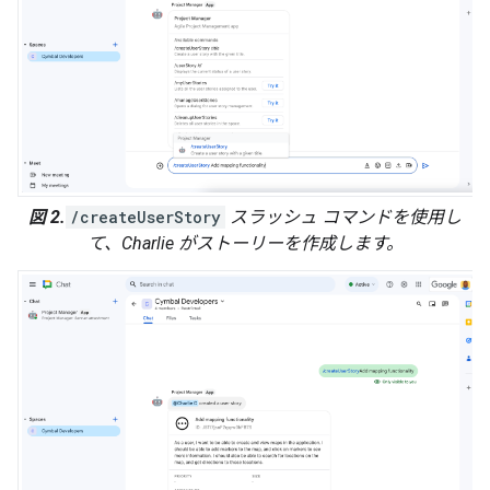
図 2.
/createUserStory
スラッシュ コマンドを使用し
て、Charlie がストーリーを作成します。