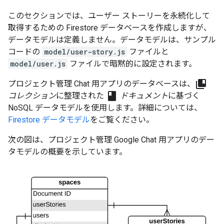
このセクションでは、ユーザー ストーリーを永続化して
取得するための Firestore データベースを作成しますが、
データモデルは定義しません。データモデルは、サンプル
コードの
model/user-story.js
ファイルと
model/user.js
ファイルで暗黙的に設定されます。
collections_bookmark
プロジェクト管理 Chat 用アプリのデータベースは、
class
コレクション
に整理された
ドキュメント
に基づく
NoSQL データモデルを使用します。詳細については、
Firestore データモデル
をご覧ください。
次の図は、プロジェクト管理 Google Chat 用アプリのデー
タモデルの概要を示しています。