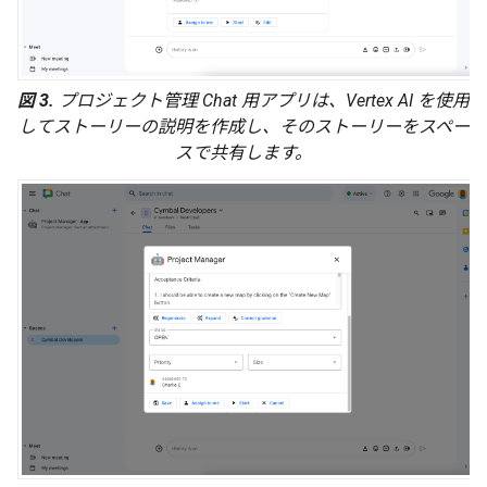
図 3.
プロジェクト管理 Chat 用アプリは、Vertex AI を使用
してストーリーの説明を作成し、そのストーリーをスペー
スで共有します。