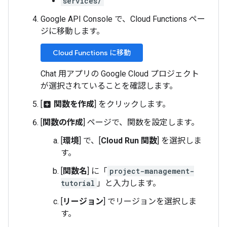
services/
Google API Console で、Cloud Functions ペー
ジに移動します。
Cloud Functions に移動
Chat 用アプリの Google Cloud プロジェクト
が選択されていることを確認します。
[
関数を作成
] をクリックします。
add_box
[
関数の作成
] ページで、関数を設定します。
[
環境
] で、[
Cloud Run 関数
] を選択しま
す。
[
関数名
] に「
project-management-
tutorial
」と入力します。
[
リージョン
] でリージョンを選択しま
す。