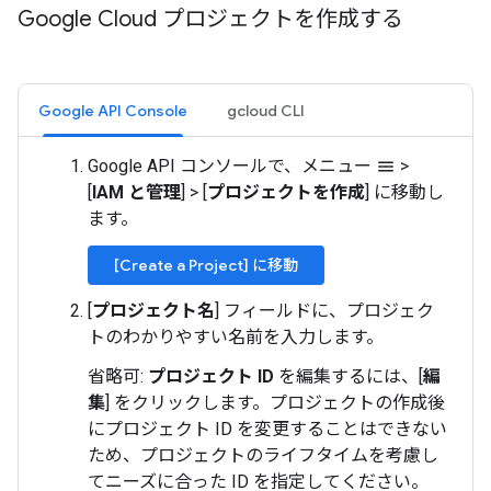
Google Cloud プロジェクトを作成する
Google API Console
gcloud CLI
Google API コンソールで、メニュー
>
menu
[
IAM と管理
]
>
[
プロジェクトを作成
] に移動し
ます。
[Create a Project] に移動
[
プロジェクト名
] フィールドに、プロジェク
トのわかりやすい名前を入力します。
省略可:
プロジェクト ID
を編集するには、[
編
集
] をクリックします。プロジェクトの作成後
にプロジェクト ID を変更することはできない
ため、プロジェクトのライフタイムを考慮し
てニーズに合った ID を指定してください。