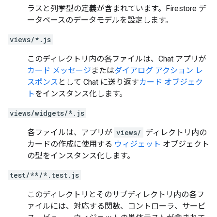
ラスと列挙型の定義が含まれています。Firestore デ
ータベースのデータモデルを設定します。
views/*.js
このディレクトリ内の各ファイルは、Chat アプリが
カード メッセージ
または
ダイアログ アクション レ
スポンス
として Chat に送り返す
カード オブジェク
ト
をインスタンス化します。
views/widgets/*.js
各ファイルは、アプリが
views/
ディレクトリ内の
カードの作成に使用する
ウィジェット
オブジェクト
の型をインスタンス化します。
test/**/*.test.js
このディレクトリとそのサブディレクトリ内の各フ
ァイルには、対応する関数、コントローラ、サービ