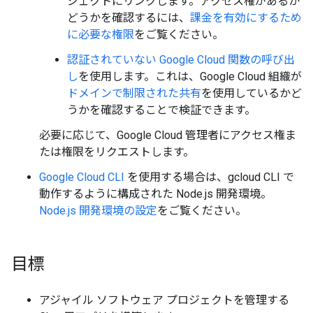
ジェクトにリンクします。アクセス権があるか
どうかを確認するには、
課金を有効にするため
に必要な権限
をご覧ください。
認証されていない Google Cloud 関数の呼び出
し
を使用します。これは、Google Cloud 組織が
ドメインで制限された共有
を使用しているかど
うかを確認することで検証できます。
必要に応じて、Google Cloud 管理者にアクセス権ま
たは権限をリクエストします。
Google Cloud CLI
を使用する場合は、gcloud CLI で
動作するように構成された Node.js 開発環境。
Node.js 開発環境の設定
をご覧ください。
目標
アジャイル ソフトウェア プロジェクトを管理する