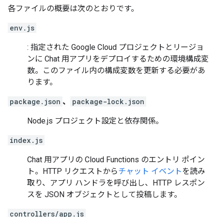
各ファイルの概要は次のとおりです。
env.js
: 指定された Google Cloud プロジェクトとリージョ
ンに Chat 用アプリをデプロイするための環境構成変
数。このファイル内の構成変数を更新する必要があ
ります。
package.json
、
package-lock.json
Node.js プロジェクト設定と依存関係。
index.js
Chat 用アプリの Cloud Functions のエントリ ポイン
ト。HTTP リクエストから
チャット イベント
を読み
取り、アプリ ハンドラを呼び出し、HTTP レスポン
スを JSON オブジェクトとして投稿します。
controllers/app.js