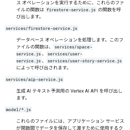
ス オペレーションを実行するために、これらのファ
イルの関数は
firestore-service.js
の関数を呼
び出します。
services/firestore-service.js
データベース オペレーションを処理します。このフ
ァイルの関数は、
services/space-
service.js
、
services/user-
service.js
、
services/user-story-service.js
によって呼び出されます。
services/aip-service.js
生成 AI テキスト予測用の Vertex AI API を呼び出し
ます。
model/*.js
これらのファイルには、アプリケーション サービス
が関数間でデータを保存して渡すために使用するク