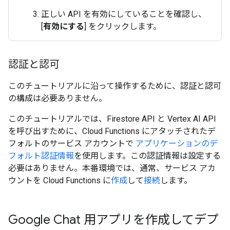
正しい API を有効にしていることを確認し、
[
有効にする
] をクリックします。
認証と認可
このチュートリアルに沿って操作するために、認証と認可
の構成は必要ありません。
このチュートリアルでは、Firestore API と Vertex AI API
を呼び出すために、Cloud Functions にアタッチされたデ
フォルトのサービス アカウントで
アプリケーションのデ
フォルト認証情報
を使用します。この認証情報は設定する
必要はありません。本番環境では、通常、サービス アカ
ウントを Cloud Functions に
作成
して
接続
します。
Google Chat 用アプリを作成してデプ