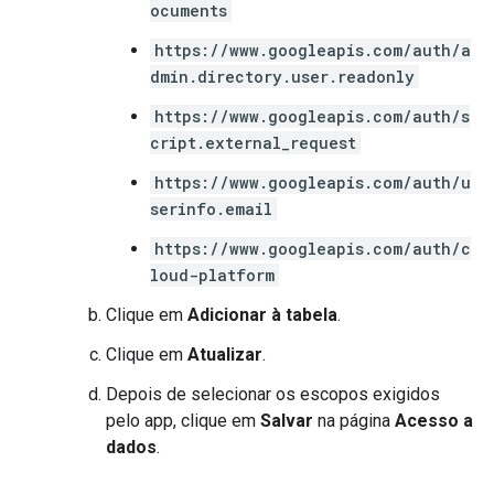
ocuments
https://www.googleapis.com/auth/a
dmin.directory.user.readonly
https://www.googleapis.com/auth/s
cript.external_request
https://www.googleapis.com/auth/u
serinfo.email
https://www.googleapis.com/auth/c
loud-platform
Clique em
Adicionar à tabela
.
Clique em
Atualizar
.
Depois de selecionar os escopos exigidos
pelo app, clique em
Salvar
na página
Acesso a
dados
.