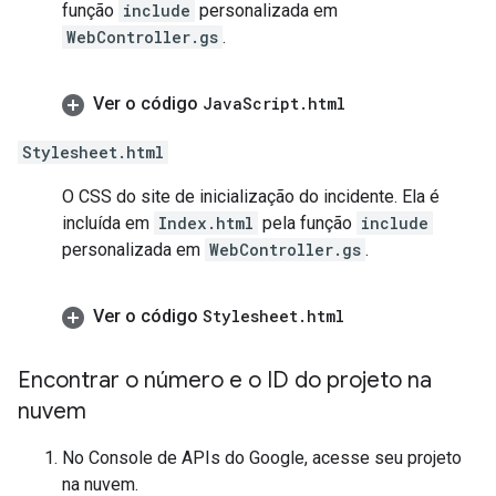
função
include
personalizada em
WebController.gs
.
Ver o código
Java
Script
.
html
Stylesheet.html
O CSS do site de inicialização do incidente. Ela é
incluída em
Index.html
pela função
include
personalizada em
WebController.gs
.
Ver o código
Stylesheet
.
html
Encontrar o número e o ID do projeto na
nuvem
No Console de APIs do Google, acesse seu projeto
na nuvem.