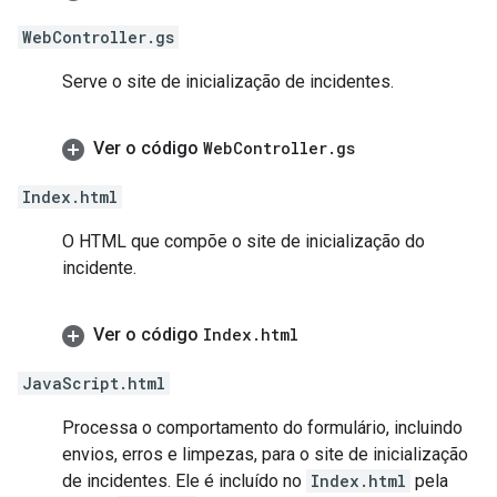
WebController.gs
Serve o site de inicialização de incidentes.
Ver o código
Web
Controller
.
gs
Index.html
O HTML que compõe o site de inicialização do
incidente.
Ver o código
Index
.
html
JavaScript.html
Processa o comportamento do formulário, incluindo
envios, erros e limpezas, para o site de inicialização
de incidentes. Ele é incluído no
Index.html
pela