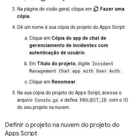
Na página de visão geral, clique em
Fazer uma
cópia
.
Dê um nome à sua cópia do projeto do Apps Script:
Clique em
Cópia do app de chat de
gerenciamento de incidentes com
autenticação de usuário
.
Em
Título do projeto
, digite
Incident
Management Chat app with User Auth
.
Clique em
Renomear
.
Na sua cópia do projeto do Apps Script, acesse o
arquivo
Consts.gs
e defina
PROJECT_ID
com o ID
do seu projeto na nuvem.
Definir o projeto na nuvem do projeto do
Apps Script