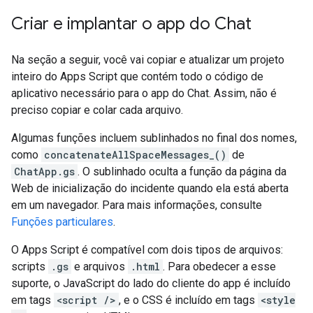
Criar e implantar o app do Chat
Na seção a seguir, você vai copiar e atualizar um projeto
inteiro do Apps Script que contém todo o código de
aplicativo necessário para o app do Chat. Assim, não é
preciso copiar e colar cada arquivo.
Algumas funções incluem sublinhados no final dos nomes,
como
concatenateAllSpaceMessages_()
de
ChatApp.gs
. O sublinhado oculta a função da página da
Web de inicialização do incidente quando ela está aberta
em um navegador. Para mais informações, consulte
Funções particulares
.
O Apps Script é compatível com dois tipos de arquivos:
scripts
.gs
e arquivos
.html
. Para obedecer a esse
suporte, o JavaScript do lado do cliente do app é incluído
em tags
<script />
, e o CSS é incluído em tags
<style