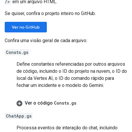
/>
em um arquivo HTML.
Se quiser, confira o projeto inteiro no GitHub.
Ver no GitHub
Confira uma visão geral de cada arquivo:
Consts.gs
Define constantes referenciadas por outros arquivos
de código, incluindo o ID do projeto na nuvem, o ID do
local da Vertex AI, o ID do comando rápido para
fechar um incidente e o modelo do Gemini.
Ver o código
Consts
.
gs
ChatApp.gs
Processa eventos de interação do chat, incluindo