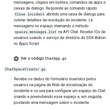
mensagens, cliques em botões, comandos de apps e
caixas de diálogo. Responde ao comando rápido
Close incident
abrindo uma caixa de diálogo para
coletar detalhes da resolução do incidente. Lê
mensagens no espaço chamando o método
spaces.messages.list
na API Chat. Recebe IDs de
usuários usando o serviço de diretório do SDK Admin
no Apps Script.
Ver o código
Chat
App
.
gs
ChatSpaceCreator.gs
Recebe os dados do formulário inseridos pelos
usuários na página da Web de inicialização do
incidente e os usa para configurar um espaço do Chat
criando e preenchendo esse espaço e, em seguida,
postando uma mensagem sobre o incidente.