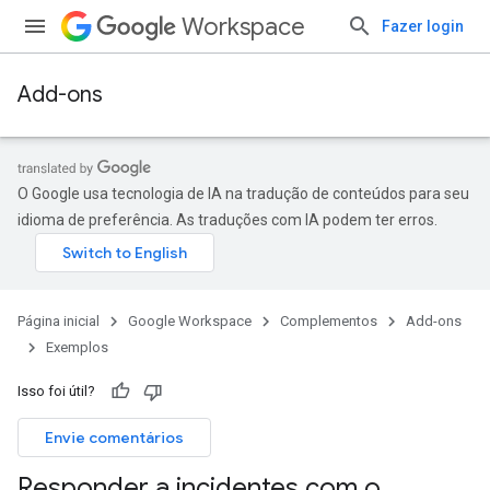
Workspace
Fazer login
Add-ons
O Google usa tecnologia de IA na tradução de conteúdos para seu
idioma de preferência. As traduções com IA podem ter erros.
Página inicial
Google Workspace
Complementos
Add-ons
Exemplos
Isso foi útil?
Envie comentários
Responder a incidentes com o