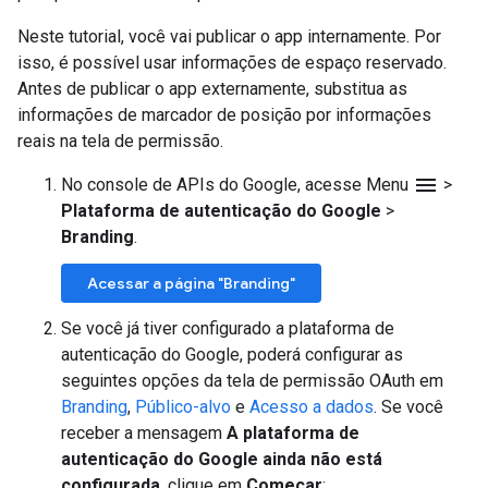
Neste tutorial, você vai publicar o app internamente. Por
isso, é possível usar informações de espaço reservado.
Antes de publicar o app externamente, substitua as
informações de marcador de posição por informações
reais na tela de permissão.
menu
No console de APIs do Google, acesse Menu
>
Plataforma de autenticação do Google
>
Branding
.
Acessar a página "Branding"
Se você já tiver configurado a plataforma de
autenticação do Google, poderá configurar as
seguintes opções da tela de permissão OAuth em
Branding
,
Público-alvo
e
Acesso a dados
. Se você
receber a mensagem
A plataforma de
autenticação do Google ainda não está
configurada
, clique em
Começar
: