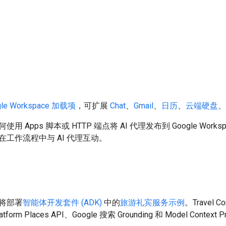
gle Workspace 加载项
，可扩展
Chat
、
Gmail
、
日历
、
云端硬盘
、
 Apps 脚本或 HTTP 端点将 AI 代理发布到 Google Workspa
工作流程中与 AI 代理互动。
将部署
智能体开发套件 (ADK)
中的
旅游礼宾服务示例
。Travel
latform Places API、Google 搜索 Grounding 和 Model Conte