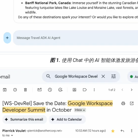
图 1.
使用 Chat 中的 AI 智能体激发旅