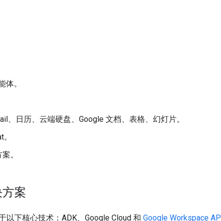
。
智能体。
。
mail、日历、云端硬盘、Google 文档、表格、幻灯片。
at。
方案。
决方案
下核心技术：ADK、Google Cloud 和
Google Workspace AP