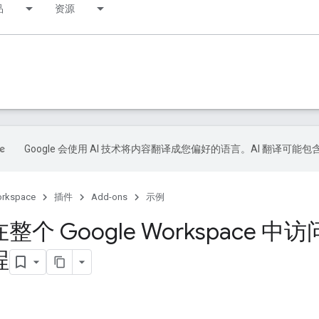
品
资源
Google 会使用 AI 技术将内容翻译成您偏好的语言。AI 翻译可能
orkspace
插件
Add-ons
示例
个 Google Workspace 中访
程