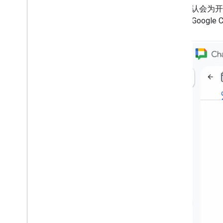
Git
Hub OAuth 2
.
0 Apps 脚本库
ADK 默认会
直接在 Google