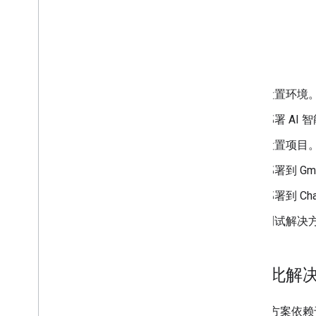
目标
设置环境
部署 AI 
设置项目
部署到 G
部署到 Ch
测试解决
关于此解
此解决方案依赖于以