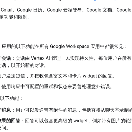
t（Gmail、Google 日历、Google 云端硬盘、Google 文档、Goo
定功能和限制。
ierge 应用的以下功能在所有 Google Workspace 应用中都很常见：
户会话
：会话由 Vertex AI 管理，以实现持久性。每位用户在所有
会话，以开始新的对话。
用户发送短信，并接收包含富文本和卡片 widget 的回复。
：使用响应中可配置的重试和状态来妥善处理意外错误。
具有以下功能：
户消息
：用户可以发送带有附件的消息，包括直接从聊天室录制
效果的回答
：回答可以包含更高级的 widget，例如带有图片
空间。