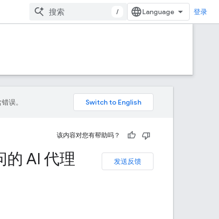
/
登录
包含错误。
该内容对您有帮助吗？
问的 AI 代理
发送反馈