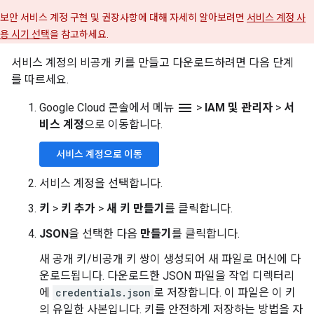
보안 서비스 계정 구현 및 권장사항에 대해 자세히 알아보려면
서비스 계정 사
용 시기 선택
을 참고하세요.
서비스 계정의 비공개 키를 만들고 다운로드하려면 다음 단계
를 따르세요.
menu
Google Cloud 콘솔에서 메뉴
>
IAM 및 관리자
>
서
비스 계정
으로 이동합니다.
서비스 계정으로 이동
서비스 계정을 선택합니다.
키
>
키 추가
>
새 키 만들기
를 클릭합니다.
JSON
을 선택한 다음
만들기
를 클릭합니다.
새 공개 키/비공개 키 쌍이 생성되어 새 파일로 머신에 다
운로드됩니다. 다운로드한 JSON 파일을 작업 디렉터리
에
credentials.json
로 저장합니다. 이 파일은 이 키
의 유일한 사본입니다. 키를 안전하게 저장하는 방법을 자