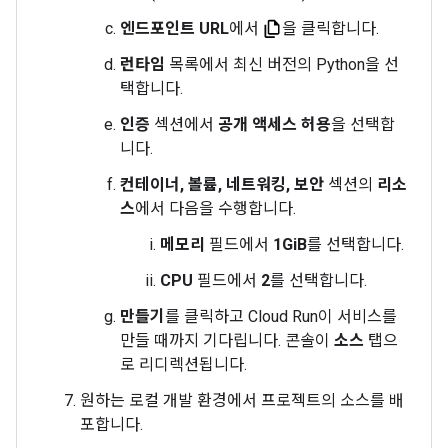
엔드포인트 URL
에서
을 클릭합니다.
런타임
목록에서 최신 버전의 Python을 선
택합니다.
인증
섹션에서
공개 액세스 허용
을 선택합
니다.
컨테이너, 볼륨, 네트워킹, 보안
섹션의
리소
스
에서 다음을 수행합니다.
메모리
필드에서
1GiB
를 선택합니다.
CPU
필드에서
2
를 선택합니다.
만들기
를 클릭하고 Cloud Run이 서비스를
만들 때까지 기다립니다. 콘솔이
소스
탭으
로 리디렉션됩니다.
원하는 로컬 개발 환경에서 프로젝트의 소스를 배
포합니다.