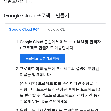
법을 보여줍니다.
Google Cloud 프로젝트 만들기
Google Cloud 콘솔
gcloud CLI
Google Cloud 콘솔에서 메뉴
>
IAM 및 관리자
menu
>
프로젝트 만들기
로 이동합니다.
프로젝트 만들기로 이동
프로젝트 이름
필드에 프로젝트의 설명이 포함된
이름을 입력합니다.
(선택사항)
프로젝트 ID
를 수정하려면
수정
을 클
릭합니다. 프로젝트가 생성된 후에는 프로젝트 ID
를 변경할 수 없으므로 프로젝트의 전체 기간 동안
필요에 맞는 ID를 선택하세요.
위치
필드에서
찾아보기
를 클릭하여 프로젝트의