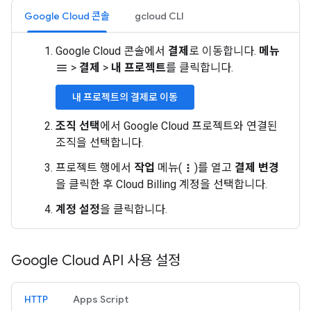
Google Cloud 콘솔
gcloud CLI
Google Cloud 콘솔에서
결제
로 이동합니다.
메뉴
>
결제
>
내 프로젝트
를 클릭합니다.
menu
내 프로젝트의 결제로 이동
조직 선택
에서 Google Cloud 프로젝트와 연결된
조직을 선택합니다.
프로젝트 행에서
작업
메뉴(
)를 열고
결제 변경
more_vert
을 클릭한 후 Cloud Billing 계정을 선택합니다.
계정 설정
을 클릭합니다.
Google Cloud API 사용 설정
HTTP
Apps Script