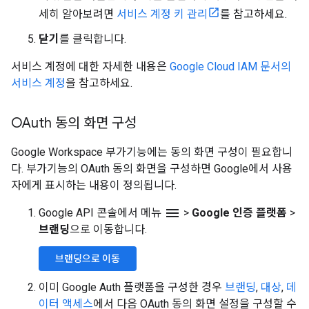
세히 알아보려면
서비스 계정 키 관리
를 참고하세요.
닫기
를 클릭합니다.
서비스 계정에 대한 자세한 내용은
Google Cloud IAM 문서의
서비스 계정
을 참고하세요.
OAuth 동의 화면 구성
Google Workspace 부가기능에는 동의 화면 구성이 필요합니
다. 부가기능의 OAuth 동의 화면을 구성하면 Google에서 사용
자에게 표시하는 내용이 정의됩니다.
menu
Google API 콘솔에서 메뉴
>
Google 인증 플랫폼
>
브랜딩
으로 이동합니다.
브랜딩으로 이동
이미 Google Auth 플랫폼을 구성한 경우
브랜딩
,
대상
,
데
이터 액세스
에서 다음 OAuth 동의 화면 설정을 구성할 수