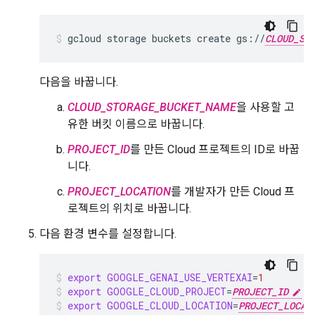
gcloud
storage
buckets
create
gs://
CLOUD_ST
다음을 바꿉니다.
CLOUD_STORAGE_BUCKET_NAME
을 사용할 고
유한 버킷 이름으로 바꿉니다.
PROJECT_ID
를 만든 Cloud 프로젝트의 ID로 바꿉
니다.
PROJECT_LOCATION
를 개발자가 만든 Cloud 프
로젝트의 위치로 바꿉니다.
다음 환경 변수를 설정합니다.
export
GOOGLE_GENAI_USE_VERTEXAI
=
1
export
GOOGLE_CLOUD_PROJECT
=
PROJECT_ID
export
GOOGLE_CLOUD_LOCATION
=
PROJECT_LOCAT