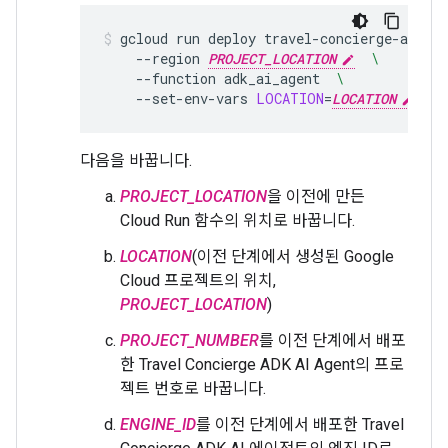
gcloud
run
deploy
travel-concierge-app
--
--region
PROJECT_LOCATION
\
--function
adk_ai_agent
\
--set-env-vars
LOCATION
=
LOCATION
,PRO
다음을 바꿉니다.
PROJECT_LOCATION
을 이전에 만든
Cloud Run 함수의 위치로 바꿉니다.
LOCATION
(이전 단계에서 생성된 Google
Cloud 프로젝트의 위치,
PROJECT_LOCATION
)
PROJECT_NUMBER
를 이전 단계에서 배포
한 Travel Concierge ADK AI Agent의 프로
젝트 번호로 바꿉니다.
ENGINE_ID
를 이전 단계에서 배포한 Travel