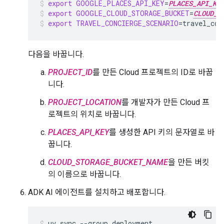
export
GOOGLE_PLACES_API_KEY
=
PLACES_API_KE
export
GOOGLE_CLOUD_STORAGE_BUCKET
=
CLOUD_S
export
TRAVEL_CONCIERGE_SCENARIO
=
travel_con
다음을 바꿉니다.
PROJECT_ID
를 만든 Cloud 프로젝트의 ID로 바꿉
니다.
PROJECT_LOCATION
를 개발자가 만든 Cloud 프
로젝트의 위치로 바꿉니다.
PLACES_API_KEY
를 생성한 API 키의 문자열로 바
꿉니다.
CLOUD_STORAGE_BUCKET_NAME
을 만든 버킷
의 이름으로 바꿉니다.
ADK AI 에이전트를 설치하고 배포합니다.
uv
sync
--group
deployment