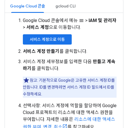
Google Cloud 콘솔
gcloud CLI
Google Cloud 콘솔에서 메뉴
>
IAM 및 관리자
menu
>
서비스 계정
으로 이동합니다.
서비스 계정으로 이동
서비스 계정 만들기
를 클릭합니다.
서비스 계정 세부정보를 입력한 다음
만들고 계속
하기
를 클릭합니다.
참고: 기본적으로 Google은 고유한 서비스 계정 ID를
만듭니다. ID를 변경하려면 서비스 계정 ID 필드에서 ID를
수정하세요.
선택사항: 서비스 계정에 역할을 할당하여 Google
Cloud 프로젝트의 리소스에 대한 액세스 권한을
부여합니다. 자세한 내용은
리소스에 대한 액세스
권한 부여, 변경, 취소
를 참고하세요.