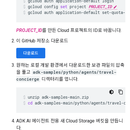
gcloud
auth
application-default
login
gcloud
config
set
project
PROJECT_ID
gcloud
auth
application-default
set-quota-p
PROJECT_ID
를 만든 Cloud 프로젝트의 ID로 바꿉니다.
이 GitHub 저장소 다운로드
다운로드
원하는 로컬 개발 환경에서 다운로드한 보관 파일의 압축
을 풀고
adk-samples/python/agents/travel-
concierge
디렉터리를 엽니다.
unzip
adk-samples-main.zip
cd
adk-samples-main/python/agents/travel-co
ADK AI 에이전트 전용 새 Cloud Storage 버킷을 만듭니
다.