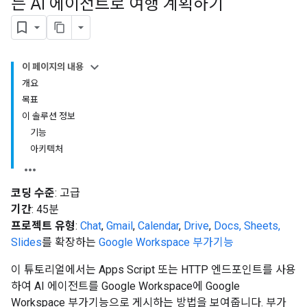
는 AI 에이전트로 여행 계획하기
이 페이지의 내용
개요
목표
이 솔루션 정보
기능
아키텍처
코딩 수준
: 고급
기간
: 45분
프로젝트 유형
:
Chat
,
Gmail
,
Calendar
,
Drive
,
Docs, Sheets,
Slides
를 확장하는
Google Workspace 부가기능
이 튜토리얼에서는 Apps Script 또는 HTTP 엔드포인트를 사용
하여 AI 에이전트를 Google Workspace에 Google
Workspace 부가기능으로 게시하는 방법을 보여줍니다. 부가