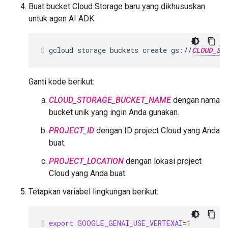
Buat bucket Cloud Storage baru yang dikhususkan
untuk agen AI ADK.
gcloud
storage
buckets
create
gs://
CLOUD_ST
Ganti kode berikut:
CLOUD_STORAGE_BUCKET_NAME
dengan nama
bucket unik yang ingin Anda gunakan.
PROJECT_ID
dengan ID project Cloud yang Anda
buat.
PROJECT_LOCATION
dengan lokasi project
Cloud yang Anda buat.
Tetapkan variabel lingkungan berikut:
export
GOOGLE_GENAI_USE_VERTEXAI
=
1