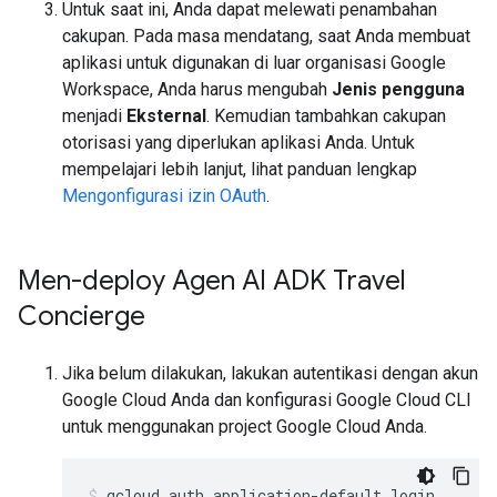
Untuk saat ini, Anda dapat melewati penambahan
cakupan. Pada masa mendatang, saat Anda membuat
aplikasi untuk digunakan di luar organisasi Google
Workspace, Anda harus mengubah
Jenis pengguna
menjadi
Eksternal
. Kemudian tambahkan cakupan
otorisasi yang diperlukan aplikasi Anda. Untuk
mempelajari lebih lanjut, lihat panduan lengkap
Mengonfigurasi izin OAuth
.
Men-deploy Agen AI ADK Travel
Concierge
Jika belum dilakukan, lakukan autentikasi dengan akun
Google Cloud Anda dan konfigurasi Google Cloud CLI
untuk menggunakan project Google Cloud Anda.
gcloud
auth
application-default
login