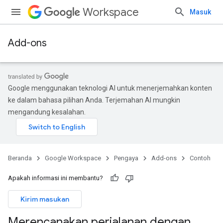
Workspace
Masuk
Add-ons
Google menggunakan teknologi AI untuk menerjemahkan konten
ke dalam bahasa pilihan Anda. Terjemahan AI mungkin
mengandung kesalahan.
Beranda
Google Workspace
Pengaya
Add-ons
Contoh
Apakah informasi ini membantu?
Kirim masukan
Merencanakan perjalanan dengan