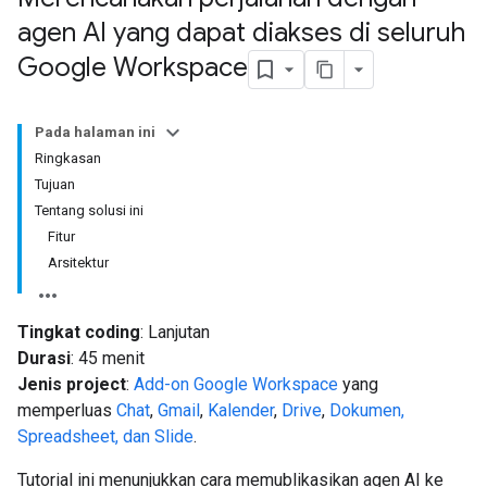
agen AI yang dapat diakses di seluruh
Google Workspace
Pada halaman ini
Ringkasan
Tujuan
Tentang solusi ini
Fitur
Arsitektur
Tingkat coding
: Lanjutan
Durasi
: 45 menit
Jenis project
:
Add-on Google Workspace
yang
memperluas
Chat
,
Gmail
,
Kalender
,
Drive
,
Dokumen,
Spreadsheet, dan Slide
.
Tutorial ini menunjukkan cara memublikasikan agen AI ke