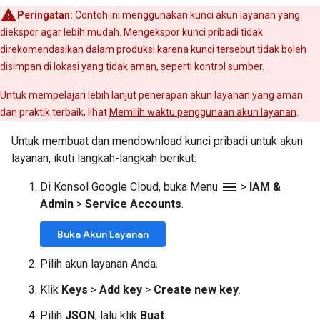
Peringatan:
Contoh ini menggunakan kunci akun layanan yang
diekspor agar lebih mudah. Mengekspor kunci pribadi tidak
direkomendasikan dalam produksi karena kunci tersebut tidak boleh
disimpan di lokasi yang tidak aman, seperti kontrol sumber.
Untuk mempelajari lebih lanjut penerapan akun layanan yang aman
dan praktik terbaik, lihat
Memilih waktu penggunaan akun layanan
.
Untuk membuat dan mendownload kunci pribadi untuk akun
layanan, ikuti langkah-langkah berikut:
menu
Di Konsol Google Cloud, buka Menu
>
IAM &
Admin
>
Service Accounts
.
Buka Akun Layanan
Pilih akun layanan Anda.
Klik
Keys
>
Add key
>
Create new key
.
Pilih
JSON
, lalu klik
Buat
.