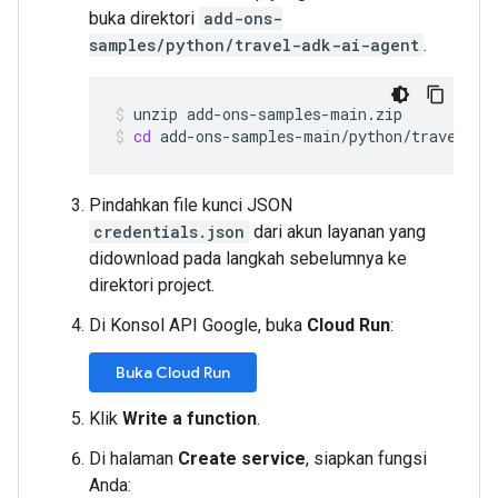
buka direktori
add-ons-
samples/python/travel-adk-ai-agent
.
unzip
add-ons-samples-main.zip
cd
add-ons-samples-main/python/travel-ad
Pindahkan file kunci JSON
credentials.json
dari akun layanan yang
didownload pada langkah sebelumnya ke
direktori project.
Di Konsol API Google, buka
Cloud Run
:
Buka Cloud Run
Klik
Write a function
.
Di halaman
Create service
, siapkan fungsi
Anda: