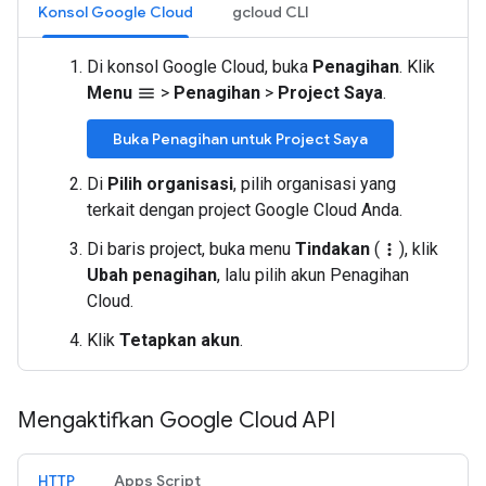
Konsol Google Cloud
gcloud CLI
Di konsol Google Cloud, buka
Penagihan
. Klik
Menu
>
Penagihan
>
Project Saya
.
menu
Buka Penagihan untuk Project Saya
Di
Pilih organisasi
, pilih organisasi yang
terkait dengan project Google Cloud Anda.
Di baris project, buka menu
Tindakan
(
), klik
more_vert
Ubah penagihan
, lalu pilih akun Penagihan
Cloud.
Klik
Tetapkan akun
.
Mengaktifkan Google Cloud API
HTTP
Apps Script