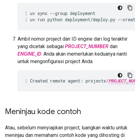
uv
sync
--group
deployment
uv
run
python
deployment/deploy.py
--create
Ambil nomor project dan ID engine dari log terakhir
yang dicetak sebagai
PROJECT_NUMBER
dan
ENGINE_ID
. Anda akan memerlukan keduanya nanti
untuk mengonfigurasi project Anda.
Created
remote
agent:
projects/
PROJECT_NUMB
Meninjau kode contoh
Atau, sebelum menyiapkan project, luangkan waktu untuk
meninjau dan memahami contoh kode yang dihosting di