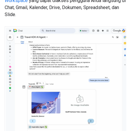
Workspace
yang dapat diakses pengguna Anda langsung di
Chat, Gmail, Kalender, Drive, Dokumen, Spreadsheet, dan
Slide.