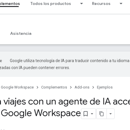
lementos
Todos los productos
Recursos
Asistencia
Google utiliza tecnología de IA para traducir contenido a tu idioma
izadas con IA pueden contener errores.
Google Workspace
Complementos
Add-ons
Ejemplos
a viajes con un agente de IA acc
 Google Workspace