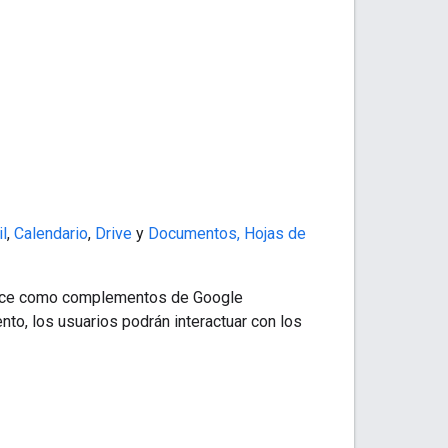
l
,
Calendario
,
Drive
y
Documentos, Hojas de
space como complementos de Google
o, los usuarios podrán interactuar con los