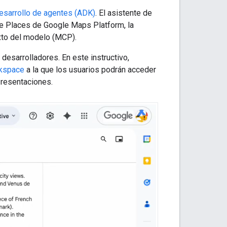
desarrollo de agentes (ADK)
. El asistente de
de Places de Google Maps Platform, la
xto del modelo (MCP).
desarrolladores. En este instructivo,
rkspace
a la que los usuarios podrán acceder
Presentaciones.