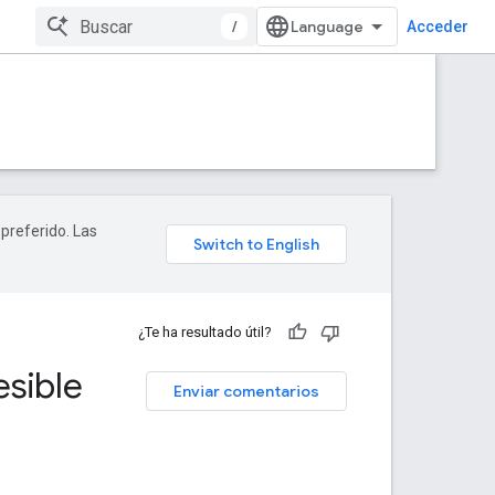
/
Acceder
 preferido. Las
¿Te ha resultado útil?
esible
Enviar comentarios