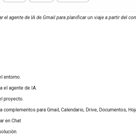
r el agente de IA de Gmail para planificar un viaje a partir del c
l entorno.
 el agente de IA.
el proyecto.
 complementos para Gmail, Calendario, Drive, Documentos, Hoja
ar en Chat
solución.