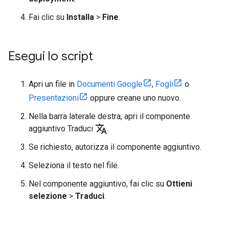
Fai clic su
Installa
>
Fine
.
Esegui lo script
Apri un file in
Documenti Google
,
Fogli
o
Presentazioni
oppure creane uno nuovo.
Nella barra laterale destra, apri il componente
translate
aggiuntivo Traduci
.
Se richiesto, autorizza il componente aggiuntivo.
Seleziona il testo nel file.
Nel componente aggiuntivo, fai clic su
Ottieni
selezione
>
Traduci
.