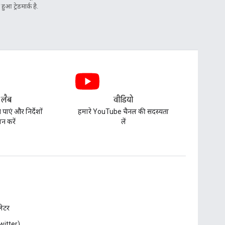
आ ट्रेडमार्क है.
 लैब
वीडियो
पाएं और निर्देशों
हमारे YouTube चैनल की सदस्यता
न करें
लें
़लेटर
witter)