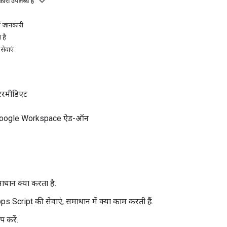
ारी उपलब्ध है
ें जानकारी
 है
ेवाएं
ंटरमीडिएट
Google Workspace ऐड-ऑन
ाधान क्या करता है.
s Script की सेवाएं, समाधान में क्या काम करती हैं.
अप करें.