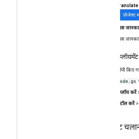
Translate
प्रोजेक्ट 
खास जानका
खास जानकारी
टेस्ट डिप्लॉयमें
कॉपी किए गए 
Code.gs
डिप्लॉय करें
इंस्टॉल करें
>
स्क्रिप्ट चला