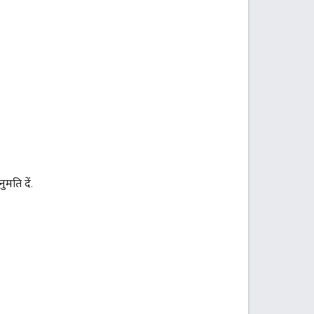
मति दें.