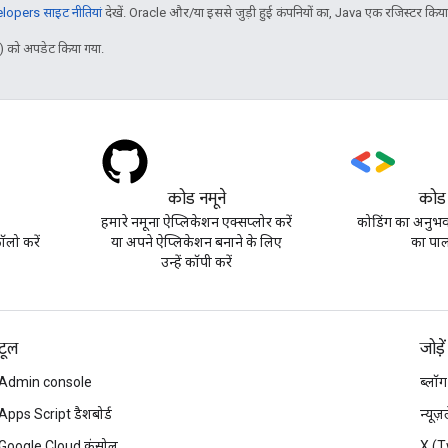
opers साइट नीतियां
देखें. Oracle और/या इससे जुड़ी हुई कंपनियों का, Java एक रजिस्टर किया हु
 को अपडेट किया गया.
कोड नमूने
कोड
हमारे नमूना ऐप्लिकेशन एक्सप्लोर करें
कोडिंग का अनुभव 
लो करें
या अपने ऐप्लिकेशन बनाने के लिए
का पाल
उन्हें कॉपी करें
टूल
जोड़ें
Admin console
ब्लॉग
Apps Script डैशबोर्ड
न्यूज
Google Cloud कंसोल
X (T