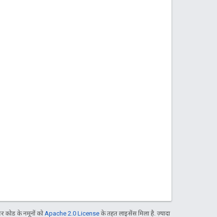
 कोड के नमूनों को
Apache 2.0 License
के तहत लाइसेंस मिला है. ज़्यादा