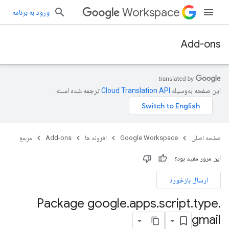
Workspace
ورود به برنامه
Add-ons
این صفحه به‌وسیله
ترجمه شده است.
صفحه اصلی
Google Workspace
افزونه ها
Add-ons
مرجع
این مرور مفید بود؟
ارسال بازخورد
Package google
.
apps
.
script
.
type
.
gmail