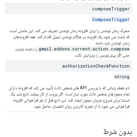
compose
Trigger
ComposeTrigger
محرک زمان نوشتن را برای افزونه زمان نوشتن تعریف می کند. این عاملی است
که باعث می شود یک افزونه در هنگام نوشتن ایمیل اقدام کند. همه افزونه‌های
زمان نوشتن باید دامنه
gmail.addons.current.action.compose
را داشته باشند،
حتی اگر پیش‌نویس را ویرایش نکند.
authorization
Check
Function
string
نام نقطه پایانی که با بررسی API های شخص ثالث تأیید می کند که افزونه دارای
تمام مجوزهای شخص ثالث مورد نیاز است. اگر پروب از کار بیفتد، تابع باید یک
استثنا برای شروع جریان مجوز ایجاد کند. این تابع قبل از هر فراخوانی افزونه
فراخوانی می شود تا از تجربه کاربری روان اطمینان حاصل شود.
بدون شرط