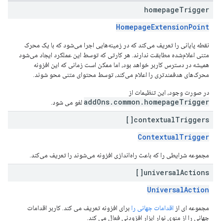
homepage
Trigger
HomepageExtensionPoint
نقطه پایانی را تعریف می‌کند که در زمینه‌هایی اجرا می‌شود که با یک محرک
متنی اعلام‌شده مطابقت ندارند. هر کارتی که توسط این عملکرد ایجاد می‌شود
همیشه در دسترس کاربر خواهد بود، اما ممکن است زمانی که این افزونه
محرک‌های هدفمندتری را اعلام می‌کند، توسط محتوای متنی محو شوند.
در صورت وجود، این تنظیمات از
addOns.common.homepageTrigger
لغو می شود.
contextual
Triggers[]
ContextualTrigger
مجموعه شرایطی را که باعث راه‌اندازی افزونه می‌شوند را تعریف می‌کند.
universal
Actions[]
UniversalAction
مجموعه ای از
اقدامات جهانی را
برای افزونه تعریف می کند. کاربر اقدامات
جهانی را از منوی نوار ابزار افزودنی فعال می کند.