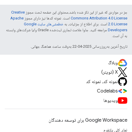
جز در مواردی که غیر از این ذکر شده باشد،‌محتوای این صفحه تحت مجوز
Creative
Commons Attribution 4.0 License
است. نمونه کدها نیز دارای مجوز
Apache
2.0 License
است. برای اطلاع از جزئیات، به
خطمشی‌های سایت Google
Developers‏
مراجعه کنید. جاوا علامت تجاری ثبت‌شده Oracle و/یا شرکت‌های وابسته
به آن است.
تاریخ آخرین به‌روزرسانی 2025-04-22 به‌وقت ساعت هماهنگ جهانی.
وبلاگ
X (تویتر)
نمونه کد، نمونه کد
Codelabs
ویدیوها
Google Workspace برای توسعه دهندگان
نمای کلی پلتفرم