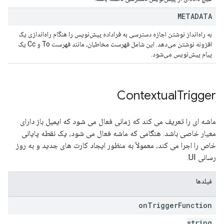
METADATA
به راه‌انداز نوشتن اجازه دسترسی به فراداده پیش‌نویس را هنگام راه‌اندازی یک
افزونه نوشتن می‌دهد. این شامل فهرست مخاطبان، مانند فهرست To و Cc یک
پیام پیش‌نویس می‌شود.
Contextual
Trigger
ماشه ای را تعریف می کند که زمانی فعال می شود که ایمیل باز دارای
معیار خاصی باشد. هنگامی که ماشه فعال می شود، یک نقطه پایانی
خاص را اجرا می کند، معمولاً به منظور ایجاد کارت های جدید و به روز
رسانی UI.
فیلدها
on
Trigger
Function
string