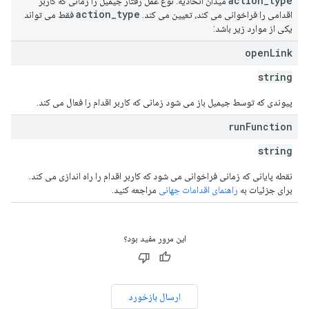
action
_
type
میدان اتحادیه. نوع عمل رفتار جیمیل را زمانی که کاربر
action
_
type
اقدامی را فراخوانی می کند، تعیین می کند.
فقط می تواند
یکی از موارد زیر باشد:
open
Link
string
پیوندی که توسط جیمیل باز می شود زمانی که کاربر اقدام را فعال می کند.
run
Function
string
نقطه پایانی که زمانی فراخوانی می شود که کاربر اقدام را راه اندازی می کند.
برای جزئیات به
راهنمای اقدامات جهانی
مراجعه کنید.
این مرور مفید بود؟
ارسال بازخورد