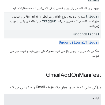
مورد نیاز. نام نقطه پایانی برای تماس زمانی که پیامی با ماشه مطابقت دارد.
trigger
میدان اتحادیه . نوع راه‌انداز شرایطی را که Gmail برای نمایش
trigger
افزونه استفاده می‌کند تعیین می‌کند.
می تواند تنها یکی از موارد
زیر باشد:
unconditional
UnconditionalTrigger
هنگامی که هر پیام ایمیلی باز می شود، محرک های بدون قید و شرط اجرا می
شوند.
Gmail
Add
On
Manifest
ویژگی هایی که ظاهر و اجرای یک افزونه Gmail را سفارشی می کند.
فیلدها