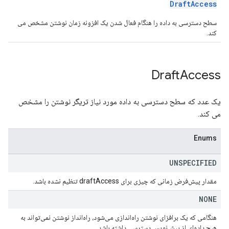
DraftAccess
سطح دسترسی به داده را هنگام فعال شدن یک افزونه زمان نوشتن مشخص می
کند.
Draft
Access
یک عدد که سطح دسترسی به داده مورد نیاز تریگر نوشتن را مشخص
می کند.
Enums
UNSPECIFIED
مقدار پیش‌فرض زمانی که چیزی برای draftAccess تنظیم نشده باشد.
NONE
هنگامی که یک برافزای نوشتن راه‌اندازی می‌شود، راه‌انداز نوشتن نمی‌تواند به
هیچ داده‌ای از پیش‌نویس دسترسی داشته باشد.