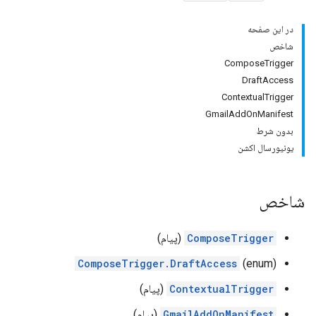
در این صفحه
شاخص
ComposeTrigger
DraftAccess
ContextualTrigger
GmailAddOnManifest
بدون شرط
یونیورسال اکشن
شاخص
ComposeTrigger
(پیام)
ComposeTrigger.DraftAccess
(enum)
ContextualTrigger
(پیام)
GmailAddOnManifest
(پیام)