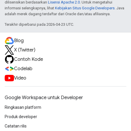
dilisensikan berdasarkan
Lisensi Apache 2.0
. Untuk mengetahui
informasi selengkapnya, lihat
Kebijakan Situs Google Developers
. Java
adalah merek dagang terdaftar dari Oracle dan/atau afiliasinya.
Terakhir diperbarui pada 2026-04-23 UTC.
Blog
X (Twitter)
Contoh Kode
Codelab
Video
Google Workspace untuk Developer
Ringkasan platform
Produk developer
Catatan rilis