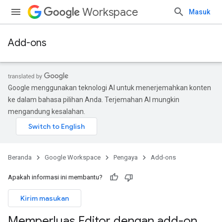
Workspace
Masuk
Add-ons
Google menggunakan teknologi AI untuk menerjemahkan konten
ke dalam bahasa pilihan Anda. Terjemahan AI mungkin
mengandung kesalahan.
Beranda
Google Workspace
Pengaya
Add-ons
Apakah informasi ini membantu?
Kirim masukan
Memperluas Editor dengan add-on