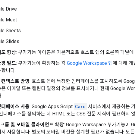
le Drive
le Meet
le Sheets
le Slides
지도 향상
: 부가기능 아이콘은 기본적으로 호스트 앱의 오른쪽 패널에
환경 빌드
: 부가기능이 확장하는 각
Google Workspace 앱
에 대해 개
용합니다.
 컨텍스트 반영
: 호스트 앱에 특정한 인터페이스를 표시하도록 Googl
은 이메일 또는 캘린더 일정의 정보를 표시하거나 현재 Google Wo
.
인터페이스 사용
: Google Apps Script
Card
서비스에서 제공하는 기
 인터페이스를 정의하는 데 HTML 또는 CSS 전문 지식이 필요하지 
데스크톱 및 모바일 클라이언트 확장
: Google Workspace 부가기
서 사용합니다. 별도의 모바일 버전을 설계할 필요가 없습니다. 모