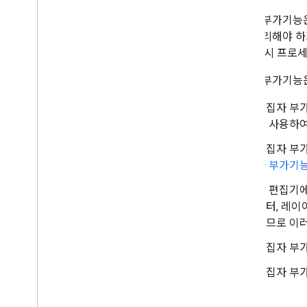
편집자 부가기능은 개
자를 처리해야 하
배포, 출시 프로
편집자 부가기능은 
편집자 부가
를 사용하여
편집자 부가
자 부가기
각 편집기에
스터, 레이
으므로 이러
편집자 부가
편집자 부가