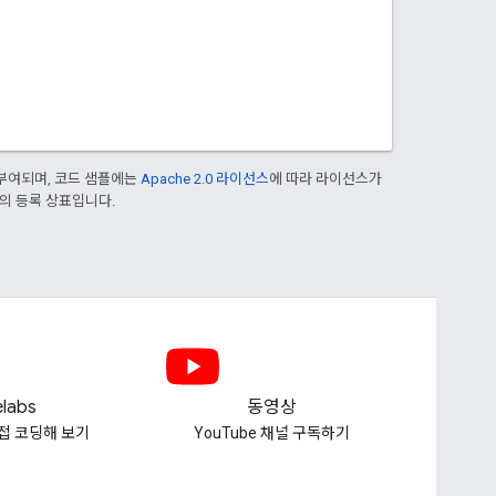
부여되며, 코드 샘플에는
Apache 2.0 라이선스
에 따라 라이선스가
열사의 등록 상표입니다.
labs
동영상
접 코딩해 보기
YouTube 채널 구독하기