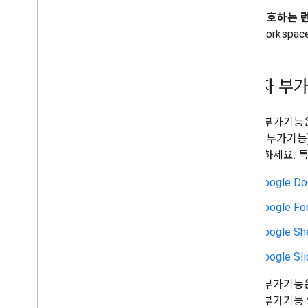
선호하는 
권장사항
Worksp
제한사항
부가기능 게시
편집자 부
개요
게시된 부가기능 업데이트
편집자 부가기능은 D
Sheets 부가
를 이해하세요. 
Google Do
Google Fo
Google Sh
Google Sl
편집자 부가기능은
편집자 부가기능 