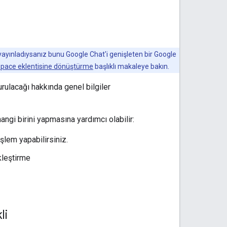
 yayınladıysanız bunu Google Chat'i genişleten bir Google
kspace eklentisine dönüştürme
başlıklı makaleye bakın.
rulacağı hakkında genel bilgiler
angi birini yapmasına yardımcı olabilir:
şlem yapabilirsiniz.
kleştirme
li