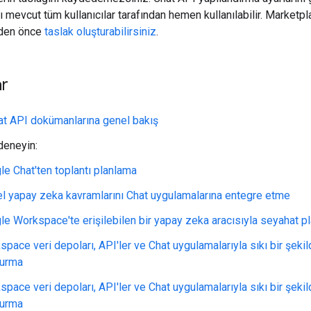
mevcut tüm kullanıcılar tarafından hemen kullanılabilir. Marketpla
den önce
taslak oluşturabilirsiniz
.
ar
t API dokümanlarına genel bakış
deneyin:
le Chat'ten toplantı planlama
l yapay zeka kavramlarını Chat uygulamalarına entegre etme
le Workspace'te erişilebilen bir yapay zeka aracısıyla seyahat p
pace veri depoları, API'ler ve Chat uygulamalarıyla sıkı bir şekil
turma
pace veri depoları, API'ler ve Chat uygulamalarıyla sıkı bir şekil
turma