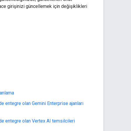
ce girişinizi güncellemek için değişiklikleri
lanlama
de entegre olan Gemini Enterprise ajanları
de entegre olan Vertex AI temsilcileri