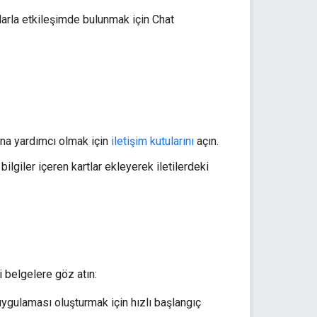
cılarla etkileşimde bulunmak için Chat
ına yardımcı olmak için
iletişim kutularını
açın.
lgiler içeren kartlar ekleyerek iletilerdeki
 belgelere göz atın:
uygulaması oluşturmak için hızlı başlangıç