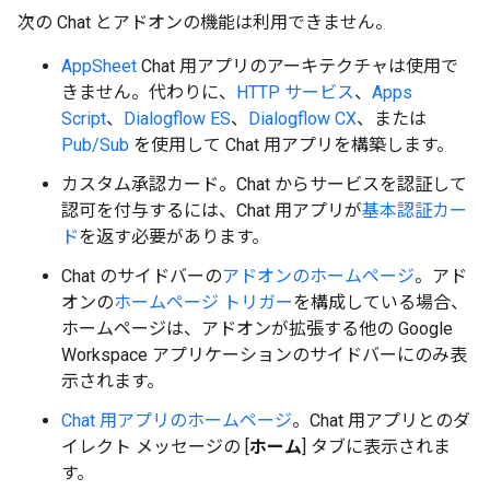
次の Chat とアドオンの機能は利用できません。
AppSheet
Chat 用アプリのアーキテクチャは使用で
きません。代わりに、
HTTP サービス
、
Apps
Script
、
Dialogflow ES
、
Dialogflow CX
、または
Pub/Sub
を使用して Chat 用アプリを構築します。
カスタム承認カード。Chat からサービスを認証して
認可を付与するには、Chat 用アプリが
基本認証カー
ド
を返す必要があります。
Chat のサイドバーの
アドオンのホームページ
。アド
オンの
ホームページ トリガー
を構成している場合、
ホームページは、アドオンが拡張する他の Google
Workspace アプリケーションのサイドバーにのみ表
示されます。
Chat 用アプリのホームページ
。Chat 用アプリとのダ
イレクト メッセージの [
ホーム
] タブに表示されま
す。