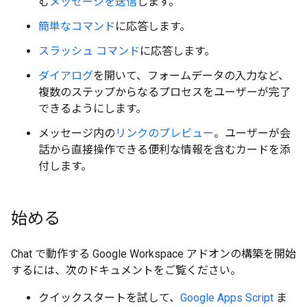
む
メッセージを送信
します。
簡単なコマンド
に応答します。
スラッシュ コマンド
に応答します。
ダイアログ
を開いて、フォームデータの入力など、
複数のステップからなるプロセスをユーザーが完了
できるようにします。
メッセージ内の
リンクのプレビュー
。ユーザーが会
話から直接操作できる便利な情報を含むカードを添
付します。
始める
Chat で動作する Google Workspace アドオンの構築を開始
するには、次のドキュメントをご覧ください。
クイックスタートを試して、
Google Apps Script
ま