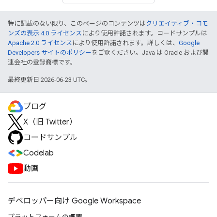
特に記載のない限り、このページのコンテンツは
クリエイティブ・コモ
ンズの表示 4.0 ライセンス
により使用許諾されます。コードサンプルは
Apache 2.0 ライセンス
により使用許諾されます。詳しくは、
Google
Developers サイトのポリシー
をご覧ください。Java は Oracle および関
連会社の登録商標です。
最終更新日 2026-06-23 UTC。
ブログ
X（旧 Twitter）
コードサンプル
Codelab
動画
デベロッパー向け Google Workspace