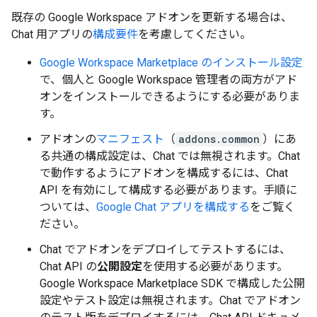
既存の Google Workspace アドオンを更新する場合は、
Chat 用アプリの
構成要件
を考慮してください。
Google Workspace Marketplace のインストール設定
で、個人と Google Workspace 管理者の両方がアド
オンをインストールできるようにする必要がありま
す。
アドオンの
マニフェスト
（
addons.common
）にあ
る共通の構成設定は、Chat では無視されます。Chat
で動作するようにアドオンを構成するには、Chat
API を有効にして構成する必要があります。手順に
ついては、
Google Chat アプリを構成する
をご覧く
ださい。
Chat でアドオンをデプロイしてテストするには、
Chat API の
公開設定
を使用する必要があります。
Google Workspace Marketplace SDK で構成した公開
設定やテスト設定は無視されます。Chat でアドオン