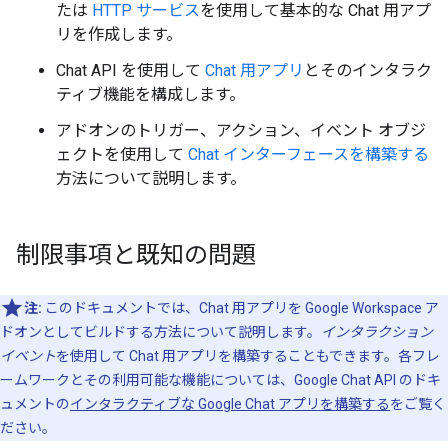
たは
HTTP サービス
を使用して基本的な Chat 用アプ
リを作成します。
Chat API を使用して
Chat 用アプリ
とそのインタラク
ティブ機能を構成します。
アドオンのトリガー、アクション、イベント オブジ
ェクトを使用して
Chat インターフェースを構築する
方法について説明します。
制限事項と既知の問題
注:
このドキュメントでは、Chat 用アプリを Google Workspace ア
ドオンとしてビルドする方法について説明します。
インタラクション
イベント
を使用して Chat 用アプリを構築することもできます。各フレ
ームワークとその利用可能な機能については、Google Chat API のドキ
ュメントの
インタラクティブな Google Chat アプリを構築する
をご覧く
ださい。