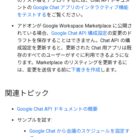
のテスト版をデプロイするには、Chat API ドキュメ
ントの
Google Chat アプリのインタラクティブ機能
をテストする
をご覧ください。
アドオンが Google Workspace Marketplace に公開さ
れている場合、
Google Chat API 構成設定
の変更のド
ラフトを保存することはできません。Chat API の構
成設定を更新すると、更新された Chat 用アプリは既
存のすべてのユーザーがすぐに利用できるようにな
ります。Marketplace のリスティングを更新するに
は、変更を送信する前に
下書きを作成
します。
関連トピック
Google Chat API ドキュメントの概要
サンプルを試す:
Google Chat から会議のスケジュールを設定す